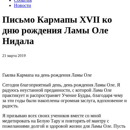
События
Новости
Письмо Кармапы XVII ко
дню рождения Ламы Оле
Нидала
21 марта 2019
Гьялва Кармапа на день рождения Ламы Оле
Сегодня благоприятный день, день рождения Ламы Оле. Я
радуюсь неустанной преданности, с которой Лама Оле
практикует и распространяет Учение Будды, благодаря чему
за эти годы были накоплены огромная заслуга, вдохновение и
радость.
Я призываю всех своих учеников вместе со мной
медитировать на Белую Тару и повторять её мантру с
пожеланиями долгой и здоровой жизни для Ламы Оле. Пусть