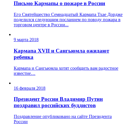
Письмо Кармапы о пожаре в России
Его Святейшество Семнадцатый Кармапа Тхае Дордже
поделился следующим посланием по поводу пожара в
торговом центре в России...
9 марта 2018
Кармапа XVII и Сангьюмла ожидают
ребенка
Кармапа и Сангьюмла хотят сообщить вам радостное
известие…
16 февраля 2018
Президент России Владимир Путин
поздравил российских буддистов
Поздравление опубликовано на сайте Президента
России