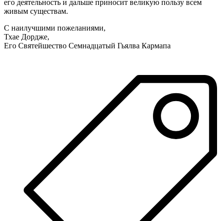
его деятельность и дальше приносит великую пользу всем
живым существам.
С наилучшими пожеланиями,
Тхае Дордже,
Его Святейшество Семнадцатый Гьялва Кармапа