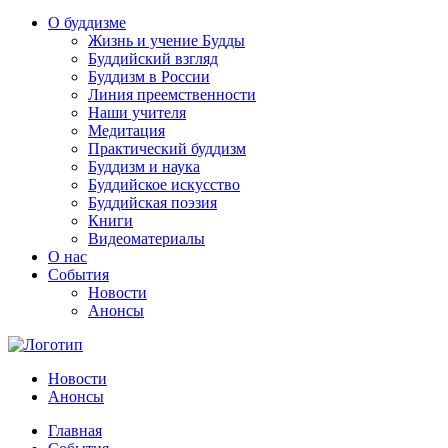
О буддизме
Жизнь и учение Будды
Буддийский взгляд
Буддизм в России
Линия преемственности
Наши учителя
Медитация
Практический буддизм
Буддизм и наука
Буддийское искусство
Буддийская поэзия
Книги
Видеоматериалы
О нас
События
Новости
Анонсы
Новости
Анонсы
Главная