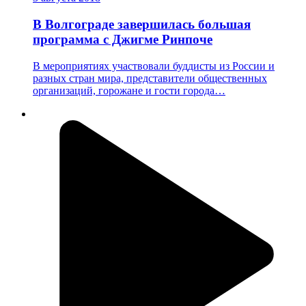
В Волгограде завершилась большая
программа с Джигме Ринпоче
В мероприятиях участвовали буддисты из России и
разных стран мира, представители общественных
организаций, горожане и гости города…