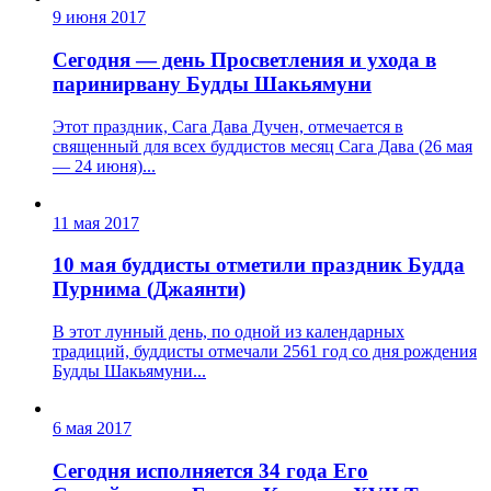
9 июня 2017
Сегодня — день Просветления и ухода в
паринирвану Будды Шакьямуни
Этот праздник, Сага Дава Дучен, отмечается в
священный для всех буддистов месяц Сага Дава (26 мая
— 24 июня)...
11 мая 2017
10 мая буддисты отметили праздник Будда
Пурнима (Джаянти)
В этот лунный день, по одной из календарных
традиций, буддисты отмечали 2561 год со дня рождения
Будды Шакьямуни...
6 мая 2017
Сегодня исполняется 34 года Его