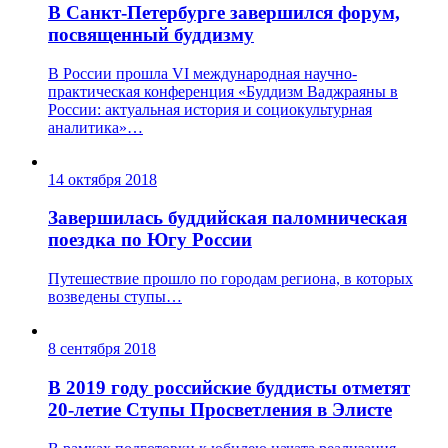
В Санкт-Петербурге завершился форум,
посвященный буддизму
В России прошла VI международная научно-
практическая конференция «Буддизм Ваджраяны в
России: актуальная история и социокультурная
аналитика»…
14 октября 2018
Завершилась буддийская паломническая
поездка по Югу России
Путешествие прошло по городам региона, в которых
возведены ступы…
8 сентября 2018
В 2019 году российские буддисты отметят
20-летие Ступы Просветления в Элисте