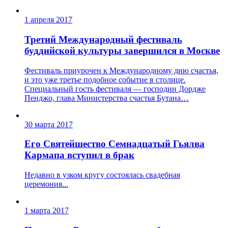
1 апреля 2017
Третий Международный фестиваль
буддийской культуры завершился в Москве
Фестиваль приурочен к Международному дню счастья,
и это уже третье подобное событие в столице.
Специальный гость фестиваля — господин Дордже
Пенджо, глава Министерства счастья Бутана…
30 марта 2017
Его Святейшество Семнадцатый Гьялва
Кармапа вступил в брак
Недавно в узком кругу состоялась свадебная
церемония...
1 марта 2017