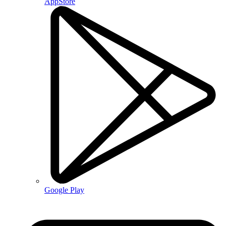
AppStore
Google Play