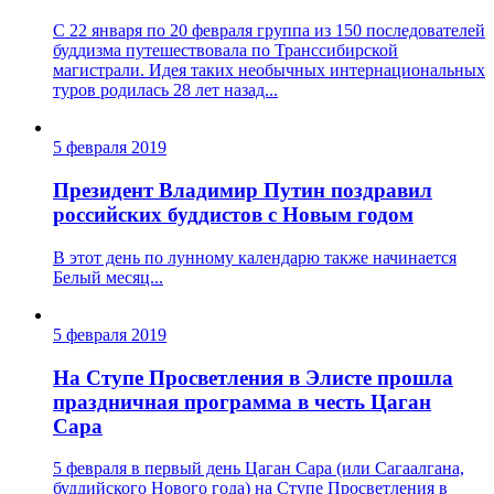
С 22 января по 20 февраля группа из 150 последователей
буддизма путешествовала по Транссибирской
магистрали. Идея таких необычных интернациональных
туров родилась 28 лет назад...
5 февраля 2019
Президент Владимир Путин поздравил
российских буддистов с Новым годом
В этот день по лунному календарю также начинается
Белый месяц...
5 февраля 2019
На Ступе Просветления в Элисте прошла
праздничная программа в честь Цаган
Сара
5 февраля в первый день Цаган Сара (или Сагаалгана,
буддийского Нового года) на Ступе Просветления в