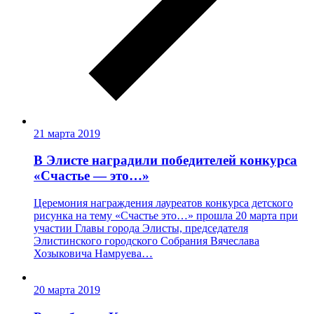
21 марта 2019
В Элисте наградили победителей конкурса
«Счастье — это…»
Церемония награждения лауреатов конкурса детского
рисунка на тему «Счастье это…» прошла 20 марта при
участии Главы города Элисты, председателя
Элистинского городского Собрания Вячеслава
Хозыковича Намруева…
20 марта 2019