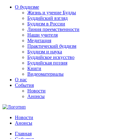
О буддизме
Жизнь и учение Будды
Буддийский взгляд
Буддизм в России
Линия преемственности
Наши учителя
Медитация
Практический буддизм
Буддизм и наука
Буддийское искусство
Буддийская поэзия
Книги
Видеоматериалы
О нас
События
Новости
Анонсы
Новости
Анонсы
Главная