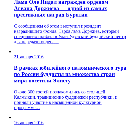
Лама Оле Нидал награжден орденом
Агвана Доржиева — одной из самых
престижных наград Бурятии
С сообщением об этом выступил президент
наградившего Фонда, Тарба лама Доржиев, который
специально прибыл в Улан-Удэнский буддийский центр
для передачи ордена…
21 января 2016
В рамках юбилейного паломнического тура
по России буддисты из множества стран
мира посетили Элисту
Около 300 гостей познакомились со столицей
Калмыкии, традиционно буддийской республики, и
приняли участие в насыщенной культурной
программе…
16 января 2016