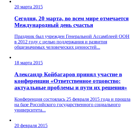
20 марта 2015
Сегодня, 20 марта, во всем мире отмечается
Международный день счастья
Праздник был учрежден Генеральной Ассамблеей ООН
в 2012 году с целью поддержания и развития
общезначимых человеческих ценностей...
18 марта 2015
Александр Койбагаров принял участие в
конференции «Ответственное отцовство:
актуальные проблемы и пути их решения»
Конференция состоялась 25 февраля 2015 года и прошла
на базе Российского государственного социального
университета...
20 февраля 2015