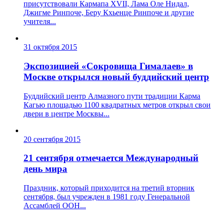
присутствовали Кармапа XVII, Лама Оле Нидал,
Джигме Ринпоче, Беру Кхьенце Ринпоче и другие
учителя...
31 октября 2015
Экспозицией «Сокровища Гималаев» в
Москве открылся новый буддийский центр
Буддийский центр Алмазного пути традиции Карма
Кагью площадью 1100 квадратных метров открыл свои
двери в центре Москвы...
20 сентября 2015
21 сентября отмечается Международный
день мира
Праздник, который приходится на третий вторник
сентября, был учрежден в 1981 году Генеральной
Ассамблей ООН...