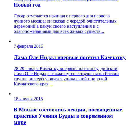
Новый год
Лосар отмечается начиная с первого дня первого
лунного месяца; он связан с чередой очистительных
церемоний в канун своего наступления и с
благопожеланиями для всех живых существ...
7 февраля 2015
Лама Оле Нидал впервые посетил Камчатку
28-29 января Камчатку впервые посетил буддийский
Лама Оле Нидал, а также путешествующая по России
группа, интересующаяся уникальной природой
Камчатского края...
18 января 2015
В Москве состоялись лекции, посвященные
практике Учения Будды в современном
мире