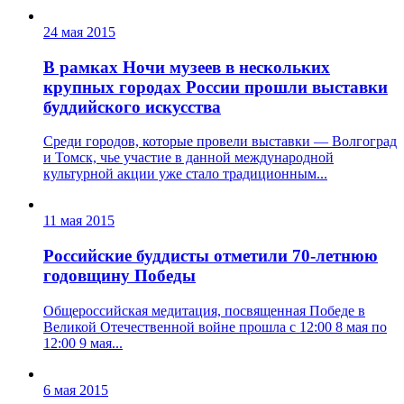
24 мая 2015
В рамках Ночи музеев в нескольких
крупных городах России прошли выставки
буддийского искусства
Среди городов, которые провели выставки — Волгоград
и Томск, чье участие в данной международной
культурной акции уже стало традиционным...
11 мая 2015
Российские буддисты отметили 70-летнюю
годовщину Победы
Общероссийская медитация, посвященная Победе в
Великой Отечественной войне прошла с 12:00 8 мая по
12:00 9 мая...
6 мая 2015