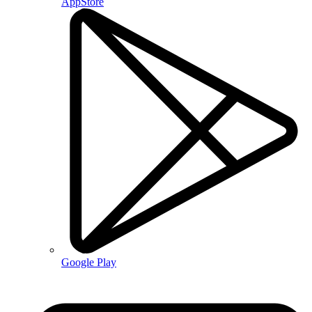
AppStore
Google Play