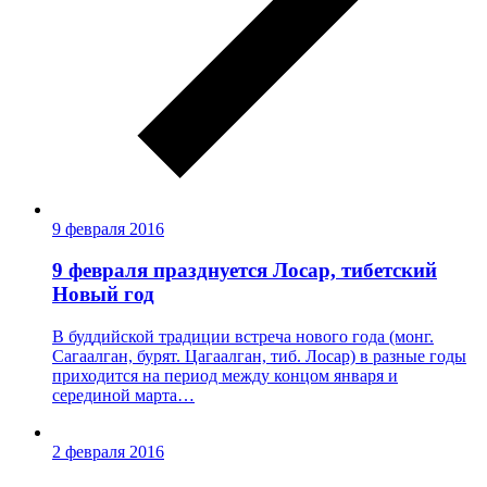
9 февраля 2016
9 февраля празднуется Лосар, тибетский
Новый год
В буддийской традиции встреча нового года (монг.
Сагаалган, бурят. Цагаалган, тиб. Лосар) в разные годы
приходится на период между концом января и
серединой марта…
2 февраля 2016