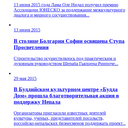
13 июня 2015 года Лама Оле Нидал получил премию
Ассоциации ЮНЕСКО за поддержание межкультурного
диалога и мирного сосуществования...
13 июня 2015
В столице Болгарии Софии освящена Ступа
Просветления
Строительство осуществлялось под практическим и
духовным руководством Шераба Гьялцена Ринпоче...
29 мая 2015
В Буддийском культурном центре «Будда
Дом» прошла благотворительная акция в
поддержку Непала
Организаторы пригласили известных деятелей
культуры, ученых, представителей посольств,
российско-непальских бизнесменов поддержать проект...