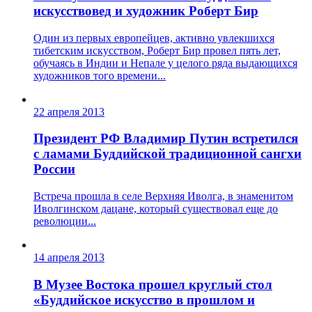
искусствовед и художник Роберт Бир
Один из первых европейцев, активно увлекшихся
тибетским искусством, Роберт Бир провел пять лет,
обучаясь в Индии и Непале у целого ряда выдающихся
художников того времени...
22 апреля 2013
Президент РФ Владимир Путин встретился
с ламами Буддийской традиционной сангхи
России
Встреча прошла в селе Верхняя Иволга, в знаменитом
Иволгинском дацане, который существовал еще до
революции...
14 апреля 2013
В Музее Востока прошел круглый стол
«Буддийское искусство в прошлом и