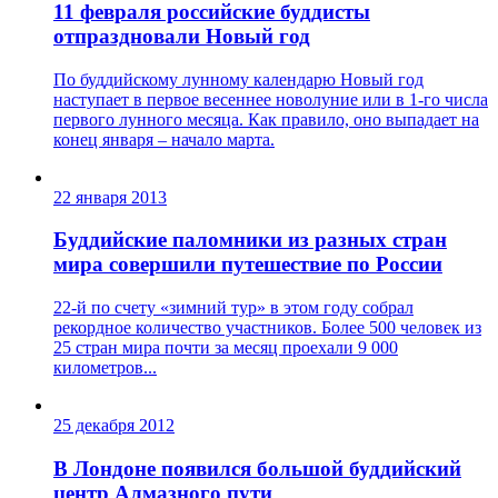
11 февраля российские буддисты
отпраздновали Новый год
По буддийскому лунному календарю Новый год
наступает в первое весеннее новолуние или в 1-го числа
первого лунного месяца. Как правило, оно выпадает на
конец января – начало марта.
22 января 2013
Буддийские паломники из разных стран
мира совершили путешествие по России
22-й по счету «зимний тур» в этом году собрал
рекордное количество участников. Более 500 человек из
25 стран мира почти за месяц проехали 9 000
километров...
25 декабря 2012
В Лондоне появился большой буддийский
центр Алмазного пути