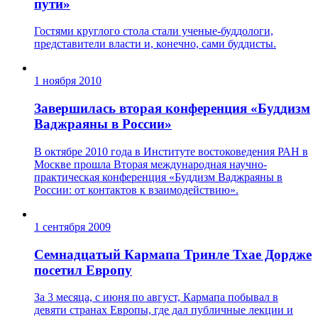
пути»
Гостями круглого стола стали ученые-буддологи,
представители власти и, конечно, сами буддисты.
1 ноября 2010
Завершилась вторая конференция «Буддизм
Ваджраяны в России»
В октябре 2010 года в Институте востоковедения РАН в
Москве прошла Вторая международная научно-
практическая конференция «Буддизм Ваджраяны в
России: от контактов к взаимодействию».
1 сентября 2009
Семнадцатый Кармапа Тринле Тхае Дордже
посетил Европу
За 3 месяца, с июня по август, Кармапа побывал в
девяти странах Европы, где дал публичные лекции и