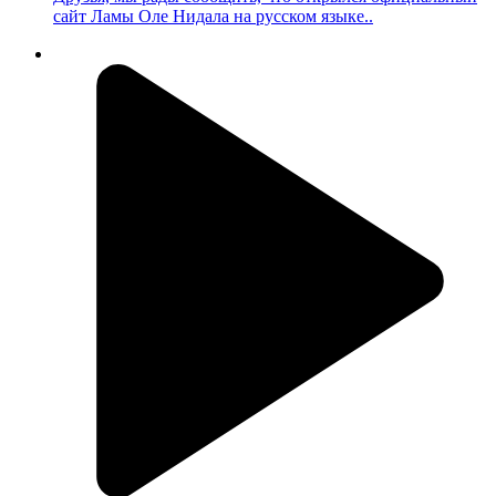
сайт Ламы Оле Нидала на русском языке..