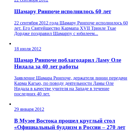
Шамару Ринпоче исполнилось 60 лет
22 сентября 2012 года Шамару Ринпоче исполнилось 60
лет. Его Святейшество Кармапа XVII Тринле Тхае
Дордже поздравил Шамарпу с юбилеем...
18 июля 2012
Шамар Ринпоче поблагодарил Ламу Оле
Нидала за 40 лет работы
Заявление Шамара Ринпоче, держателя линии передачи
Карма Кагью, по поводу деятельности Ламы Оле
Нидала в качестве учителя на Западе в течение
последних 40 лет.
29 января 2012
В Музее Востока прошел круглый стол
«Официальный буддизм в России – 270 лет