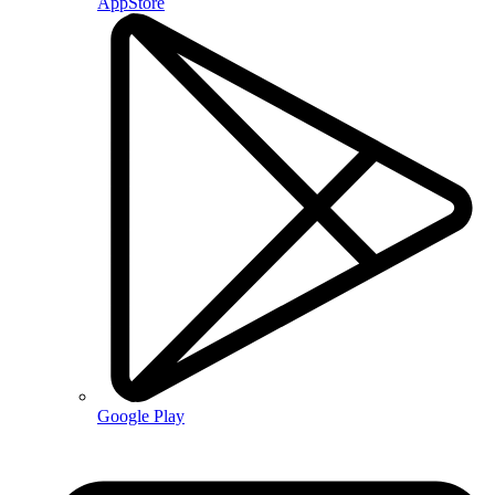
AppStore
Google Play