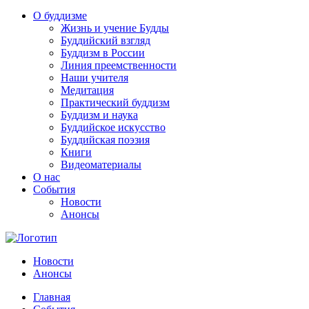
О буддизме
Жизнь и учение Будды
Буддийский взгляд
Буддизм в России
Линия преемственности
Наши учителя
Медитация
Практический буддизм
Буддизм и наука
Буддийское искусство
Буддийская поэзия
Книги
Видеоматериалы
О нас
События
Новости
Анонсы
Новости
Анонсы
Главная