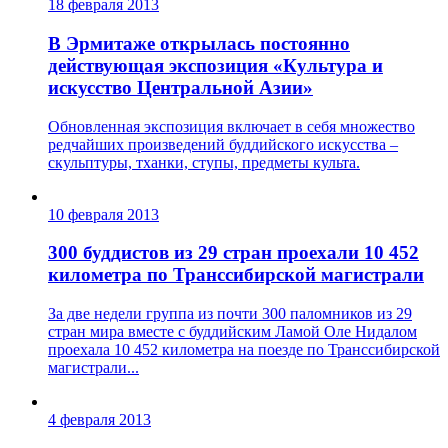
18 февраля 2013
В Эрмитаже открылась постоянно
действующая экспозиция «Культура и
искусство Центральной Азии»
Обновленная экспозиция включает в себя множество
редчайших произведений буддийского искусства –
скульптуры, тханки, ступы, предметы культа.
10 февраля 2013
300 буддистов из 29 стран проехали 10 452
километра по Транссибирской магистрали
За две недели группа из почти 300 паломников из 29
стран мира вместе с буддийским Ламой Оле Нидалом
проехала 10 452 километра на поезде по Транссибирской
магистрали...
4 февраля 2013