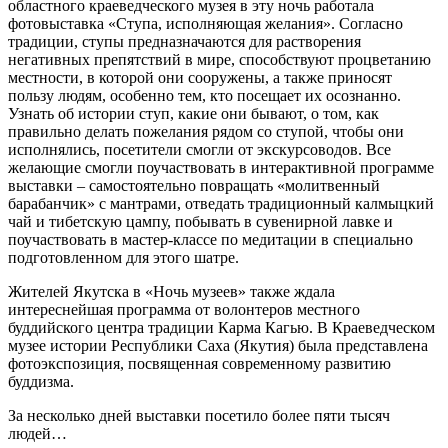
областного краеведческого музея в эту ночь работала
фотовыставка «Ступа, исполняющая желания». Согласно
традиции, ступы предназначаются для растворения
негативных препятствий в мире, способствуют процветанию
местности, в которой они сооружены, а также приносят
пользу людям, особенно тем, кто посещает их осознанно.
Узнать об истории ступ, какие они бывают, о том, как
правильно делать пожелания рядом со ступой, чтобы они
исполнялись, посетители смогли от экскурсоводов. Все
желающие смогли поучаствовать в интерактивной программе
выставки – самостоятельно повращать «молитвенный
барабанчик» с мантрами, отведать традиционный калмыцкий
чай и тибетскую цампу, побывать в сувенирной лавке и
поучаствовать в мастер-классе по медитации в специально
подготовленном для этого шатре.
Жителей Якутска в «Ночь музеев» также ждала
интереснейшая программа от волонтеров местного
буддийского центра традиции Карма Кагью. В Краеведческом
музее истории Республики Саха (Якутия) была представлена
фотоэкспозиция, посвященная современному развитию
буддизма.
За несколько дней выставки посетило более пяти тысяч
людей…