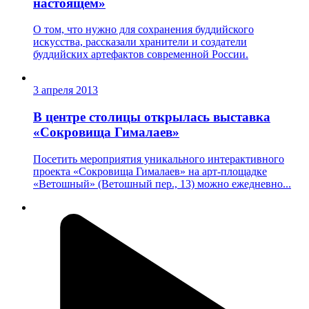
настоящем»
О том, что нужно для сохранения буддийского
искусства, рассказали хранители и создатели
буддийских артефактов современной России.
3 апреля 2013
В центре столицы открылась выставка
«Сокровища Гималаев»
Посетить мероприятия уникального интерактивного
проекта «Сокровища Гималаев» на арт-площадке
«Ветошный» (Ветошный пер., 13) можно ежедневно...