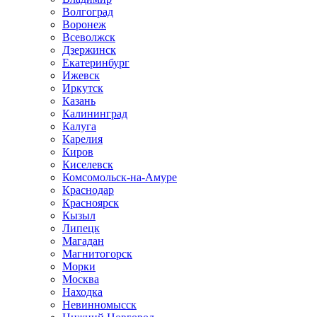
Волгоград
Воронеж
Всеволжск
Дзержинск
Екатеринбург
Ижевск
Иркутск
Казань
Калининград
Калуга
Карелия
Киров
Киселевск
Комсомольск-на-Амуре
Краснодар
Красноярск
Кызыл
Липецк
Магадан
Магнитогорск
Морки
Москва
Находка
Невинномысск