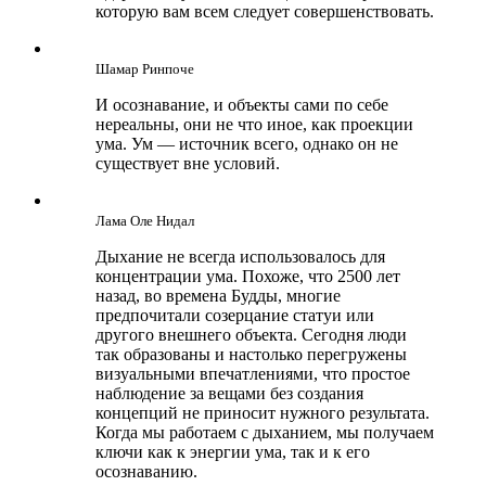
которую вам всем следует совершенствовать.
Шамар Ринпоче
И осознавание, и объекты сами по себе
нереальны, они не что иное, как проекции
ума. Ум — источник всего, однако он не
существует вне условий.
Лама Оле Нидал
Дыхание не всегда использовалось для
концентрации ума. Похоже, что 2500 лет
назад, во времена Будды, многие
предпочитали созерцание статуи или
другого внешнего объекта. Сегодня люди
так образованы и настолько перегружены
визуальными впечатлениями, что простое
наблюдение за вещами без создания
концепций не приносит нужного результата.
Когда мы работаем с дыханием, мы получаем
ключи как к энергии ума, так и к его
осознаванию.