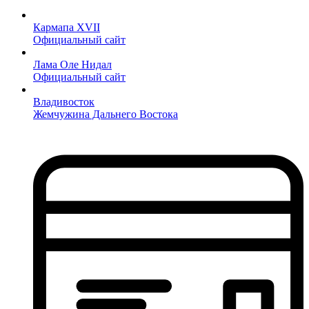
Кармапа XVII
Официальный сайт
Лама Оле Нидал
Официальный сайт
Владивосток
Жемчужина Дальнего Востока