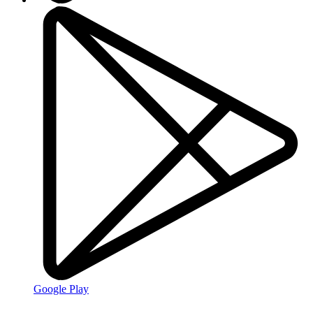
Google Play