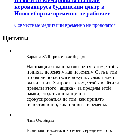
В связи со всемирной вспышкой
коронавируса буддийский центр в
Новосибирске временно не работает
Совместные медитации временно не проводятся.
Цитаты
Кармапа ХVII Тринле Тхае Дордже
Настоящий баланс заключается в том, чтобы
принять перемену как перемену. Суть в том,
чтобы не попасться в ловушку самой идеи
выживания. Хитрость в том, чтобы выйти за
пределы этого «ящика», за пределы этой
рамки, создать дистанцию и
сфокусироваться на том, как принять
непостоянство, как принять перемены.
Лама Оле Нидал
Если мы покоимся в своей середине, то в