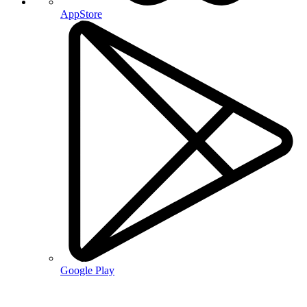
AppStore
Google Play