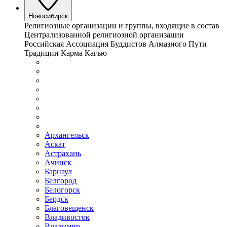
Новосибирск
Религиозные организации и группы, входящие в состав
Централизованной религиозной организации
Российская Ассоциация Буддистов Алмазного Пути
Традиции Карма Кагью
Архангельск
Аскат
Астрахань
Ачинск
Барнаул
Белгород
Белогорск
Бердск
Благовещенск
Владивосток
Владимир