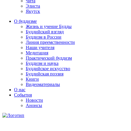
Чита
Элиста
Якутск
О буддизме
Жизнь и учение Будды
Буддийский взгляд
Буддизм в России
Линия преемственности
Наши учителя
Медитация
Практический буддизм
Буддизм и наука
Буддийское искусство
Буддийская поэзия
Книги
Видеоматериалы
О нас
События
Новости
Анонсы