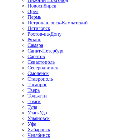
Нижний Новгород
Новосибирск
Орёл
Пермь
Петропавловск-Камчатский
Пятигорск
Ростов-на-Дону
Рязань
Самара
Санкт-Петербург
Саратов
Севастополь
Северодвинск
Смоленск
Ставрополь
Таганрог
Тверь
Тольятти
Томск
Тула
Улан-Удэ
Ульяновск
Уфа
Хабаровск
Челябинск