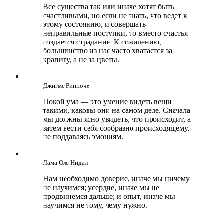
Все существа так или иначе хотят быть
счастливыми, но если не знать, что ведет к
этому состоянию, и совершать
неправильные поступки, то вместо счастья
создается страдание. К сожалению,
большинство из нас часто хватается за
крапиву, а не за цветы.
Джигме Ринпоче
Покой ума — это умение видеть вещи
такими, каковы они на самом деле. Сначала
мы должны ясно увидеть, что происходит, а
затем вести себя сообразно происходящему,
не поддаваясь эмоциям.
Лама Оле Нидал
Нам необходимо доверие, иначе мы ничему
не научимся; усердие, иначе мы не
продвинемся дальше; и опыт, иначе мы
научимся не тому, чему нужно.