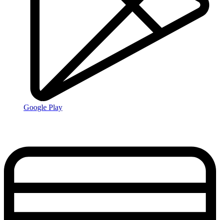
Google Play