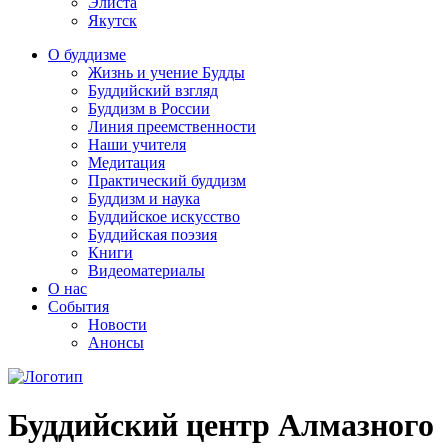
Элиста
Якутск
О буддизме
Жизнь и учение Будды
Буддийский взгляд
Буддизм в России
Линия преемственности
Наши учителя
Медитация
Практический буддизм
Буддизм и наука
Буддийское искусство
Буддийская поэзия
Книги
Видеоматериалы
О нас
События
Новости
Анонсы
Буддийский центр Алмазного