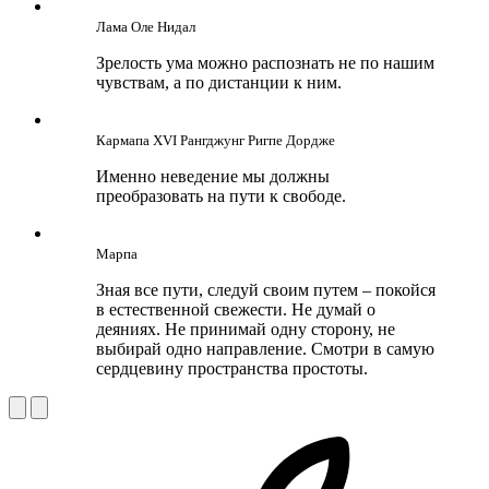
Лама Оле Нидал
Зрелость ума можно распознать не по нашим
чувствам, а по дистанции к ним.
Кармапа ХVI Рангджунг Ригпе Дордже
Именно неведение мы должны
преобразовать на пути к свободе.
Марпа
Зная все пути, следуй своим путем – покойся
в естественной свежести. Не думай о
деяниях. Не принимай одну сторону, не
выбирай одно направление. Смотри в самую
сердцевину пространства простоты.