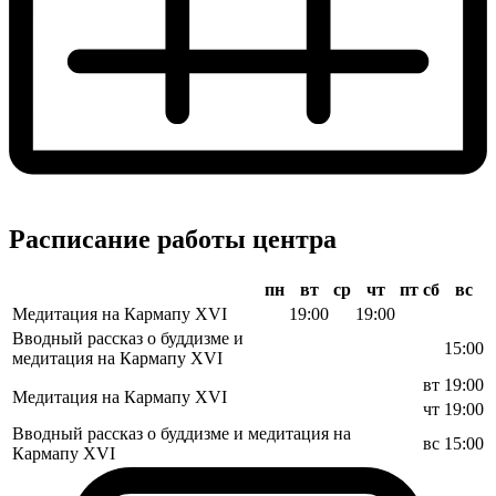
Расписание работы центра
пн
вт
ср
чт
пт
сб
вс
Медитация на Кармапу XVI
19:00
19:00
Вводный рассказ о буддизме и
15:00
медитация на Кармапу XVI
вт
19:00
Медитация на Кармапу XVI
чт
19:00
Вводный рассказ о буддизме и медитация на
вс
15:00
Кармапу XVI