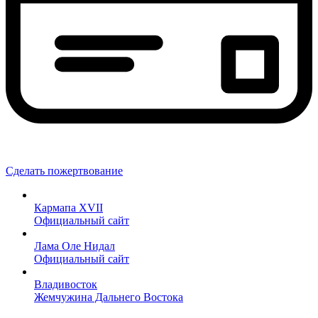
Сделать пожертвование
Кармапа XVII
Официальный сайт
Лама Оле Нидал
Официальный сайт
Владивосток
Жемчужина Дальнего Востока