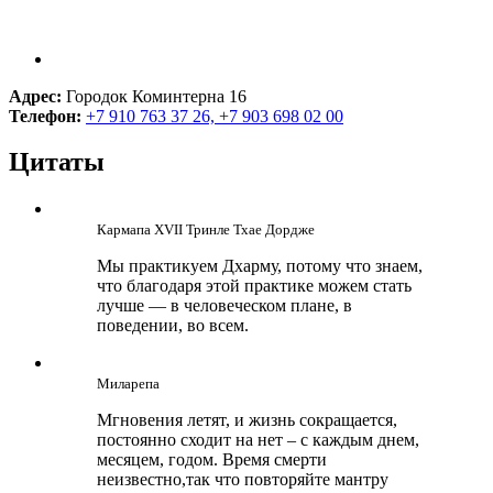
Адрес:
Городок Коминтерна 16
Телефон:
+7 910 763 37 26, +7 903 698 02 00
Цитаты
Кармапа ХVII Тринле Тхае Дордже
Мы практикуем Дхарму, потому что знаем,
что благодаря этой практике можем стать
лучше — в человеческом плане, в
поведении, во всем.
Миларепа
Мгновения летят, и жизнь сокращается,
постоянно сходит на нет – с каждым днем,
месяцем, годом. Время смерти
неизвестно,так что повторяйте мантру