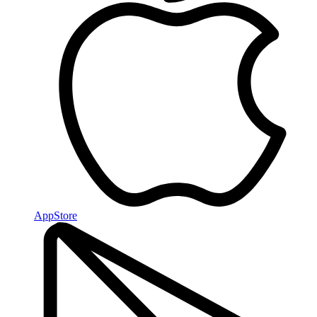
AppStore