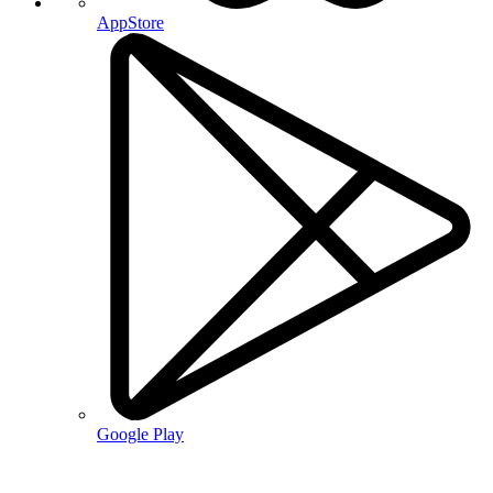
AppStore
Google Play