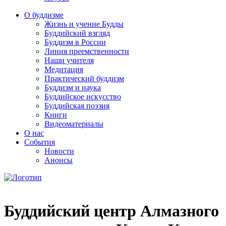
О буддизме
Жизнь и учение Будды
Буддийский взгляд
Буддизм в России
Линия преемственности
Наши учителя
Медитация
Практический буддизм
Буддизм и наука
Буддийское искусство
Буддийская поэзия
Книги
Видеоматериалы
О нас
События
Новости
Анонсы
Буддийский центр Алмазного