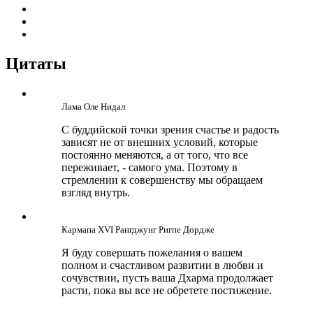
Цитаты
Лама Оле Нидал
С буддийской точки зрения счастье и радость
зависят не от внешних условий, которые
постоянно меняются, а от того, что все
переживает, - самого ума. Поэтому в
стремлении к совершенству мы обращаем
взгляд внутрь.
Кармапа ХVI Рангджунг Ригпе Дордже
Я буду совершать пожелания о вашем
полном и счастливом развитии в любви и
сочувствии, пусть ваша Дхарма продолжает
расти, пока вы все не обретете постижение.