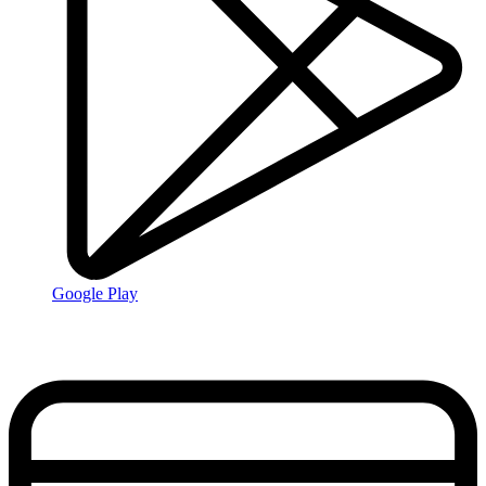
Google Play