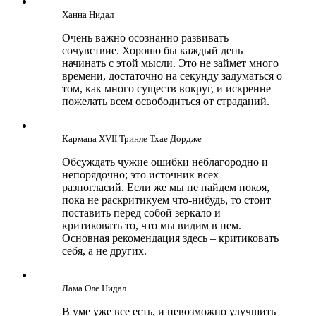
Ханна Нидал
Очень важно осознанно развивать
сочувствие. Хорошо бы каждый день
начинать с этой мысли. Это не займет много
времени, достаточно на секунду задуматься о
том, как много существ вокруг, и искренне
пожелать всем освободиться от страданий.
Кармапа ХVII Тринле Тхае Дордже
Обсуждать чужие ошибки неблагородно и
непорядочно; это источник всех
разногласий. Если же мы не найдем покоя,
пока не раскритикуем что-нибудь, то стоит
поставить перед собой зеркало и
критиковать то, что мы видим в нем.
Основная рекомендация здесь – критиковать
себя, а не других.
Лама Оле Нидал
В уме уже все есть, и невозможно улучшить