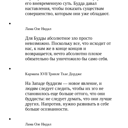
его вневременную суть. Будда давал
наставления, чтобы показать существам
совершенство, которым они уже обладают.
Лама Оле Нидал
Для Будды абсолютное зло просто
невозможно. Поскольку все, что исходит от
нас, к нам же в конце концов и
возвращается, нечто абсолютно плохое
обязательно бы уничтожило бы само себя.
Кармапа ХVII Тринле Тхае Дордже
На Западе буддизм — новое явление, и
людям следует следить, чтобы их эго не
становилось еще больше оттого, что они
буддисты: не следует думать, что они лучше
других. Напротив, нужно развивать в себе
больше осознанности.
Лама Оле Нидал