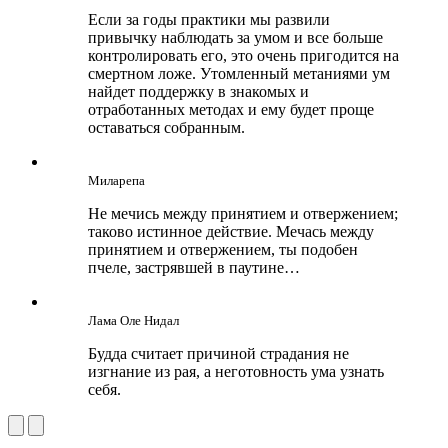
Если за годы практики мы развили
привычку наблюдать за умом и все больше
контролировать его, это очень пригодится на
смертном ложе. Утомленный метаниями ум
найдет поддержку в знакомых и
отработанных методах и ему будет проще
оставаться собранным.
Миларепа
Не мечись между принятием и отвержением;
таково истинное действие. Мечась между
принятием и отвержением, ты подобен
пчеле, застрявшей в паутине…
Лама Оле Нидал
Будда считает причиной страдания не
изгнание из рая, а неготовность ума узнать
себя.