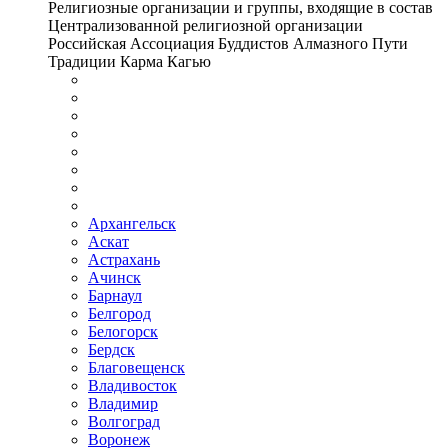
Религиозные организации и группы, входящие в состав
Централизованной религиозной организации
Российская Ассоциация Буддистов Алмазного Пути
Традиции Карма Кагью
Архангельск
Аскат
Астрахань
Ачинск
Барнаул
Белгород
Белогорск
Бердск
Благовещенск
Владивосток
Владимир
Волгоград
Воронеж