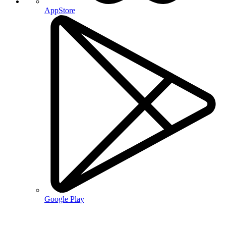
AppStore
Google Play