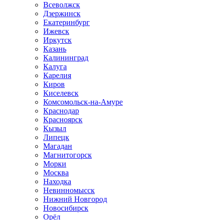
Всеволжск
Дзержинск
Екатеринбург
Ижевск
Иркутск
Казань
Калининград
Калуга
Карелия
Киров
Киселевск
Комсомольск-на-Амуре
Краснодар
Красноярск
Кызыл
Липецк
Магадан
Магнитогорск
Морки
Москва
Находка
Невинномысск
Нижний Новгород
Новосибирск
Орёл