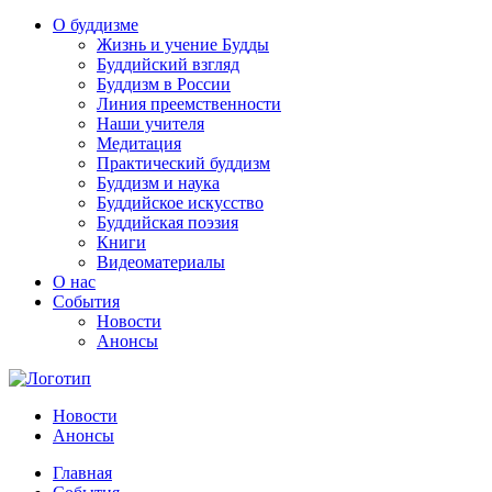
О буддизме
Жизнь и учение Будды
Буддийский взгляд
Буддизм в России
Линия преемственности
Наши учителя
Медитация
Практический буддизм
Буддизм и наука
Буддийское искусство
Буддийская поэзия
Книги
Видеоматериалы
О нас
События
Новости
Анонсы
Новости
Анонсы
Главная