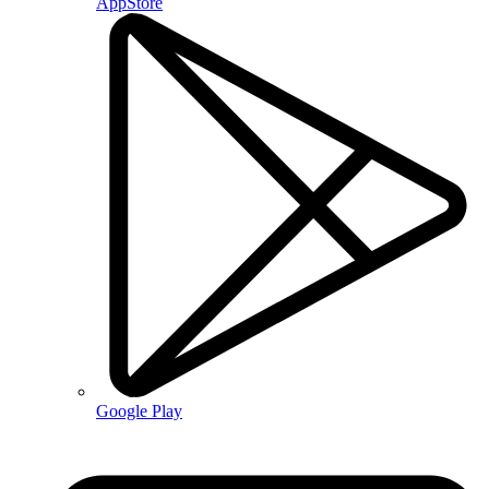
AppStore
Google Play