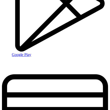
Google Play