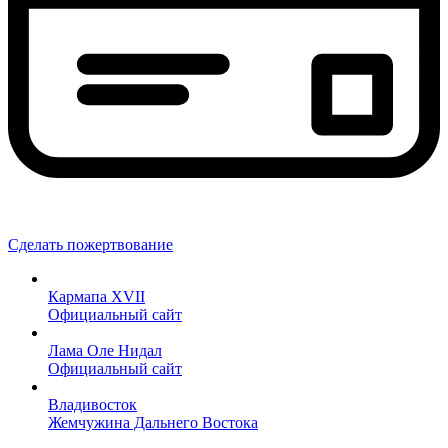
Сделать пожертвование
Кармапа XVII
Официальный сайт
Лама Оле Нидал
Официальный сайт
Владивосток
Жемчужина Дальнего Востока