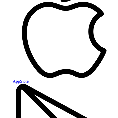
AppStore