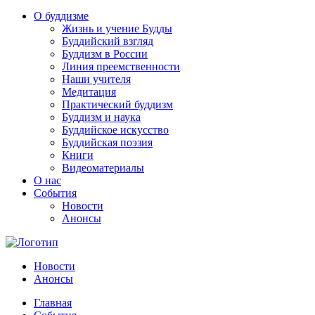
О буддизме
Жизнь и учение Будды
Буддийский взгляд
Буддизм в России
Линия преемственности
Наши учителя
Медитация
Практический буддизм
Буддизм и наука
Буддийское искусство
Буддийская поэзия
Книги
Видеоматериалы
О нас
События
Новости
Анонсы
Новости
Анонсы
Главная