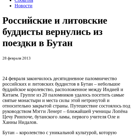
События
Новости
Российские и литовские
буддисты вернулись из
поездки в Бутан
28 февраля 2013
24 февраля закончилось десятидневное паломничество
российских и литовских буддистов в Бутан – небольшое
буддийское королевство, расположенное между Индией и
Китаем. Группе из 20 паломников удалось посетить самые
святые монастыри и места силы этой нетронутой и
относительно закрытой страны. Путешествие состоялось под
руководством Мэгги Ленерт – ближайшей ученицы Лопёна
Цечу Ринпоче, бутанского ламы, первого учителя Оле и
Ханны Нидалов.
Бутан – королевство с уникальной культурой, которую