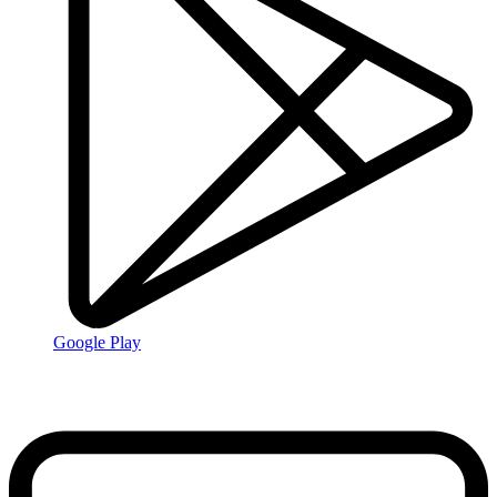
Google Play