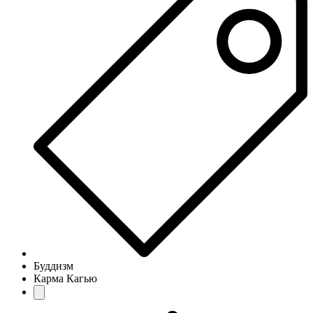
Буддизм
Карма Кагью