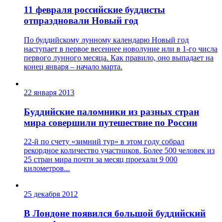
11 февраля российские буддисты
отпраздновали Новый год
По буддийскому лунному календарю Новый год
наступает в первое весеннее новолуние или в 1-го числа
первого лунного месяца. Как правило, оно выпадает на
конец января – начало марта.
22 января 2013
Буддийские паломники из разных стран
мира совершили путешествие по России
22-й по счету «зимний тур» в этом году собрал
рекордное количество участников. Более 500 человек из
25 стран мира почти за месяц проехали 9 000
километров...
25 декабря 2012
В Лондоне появился большой буддийский