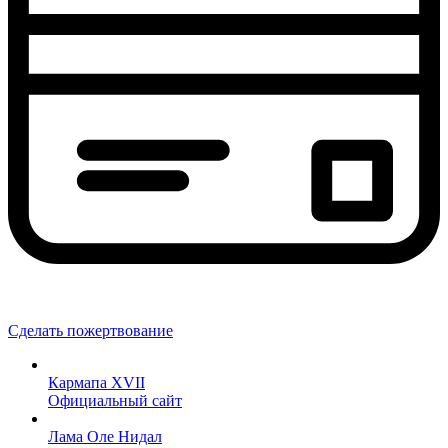
Сделать пожертвование
Кармапа XVII
Официальный сайт
Лама Оле Нидал