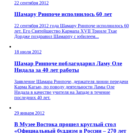
22 сентября 2012
Шамару Ринпоче исполнилось 60 лет
22 сентября 2012 года Шамару Ринпоче исполнилось 60
лет. Его Святейшество Кармапа XVII Тринле Тхае
Дордже поздравил Шамарпу с юбилеем...
18 июля 2012
Шамар Ринпоче поблагодарил Ламу Оле
Нидала за 40 лет работы
Заявление Шамара Ринпоче, держателя линии передачи
Карма Кагью, по поводу деятельности Ламы Оле
Нидала в качестве учителя на Западе в течение
последних 40 лет.
29 января 2012
В Музее Востока прошел круглый стол
«Официальный буддизм в России – 270 лет