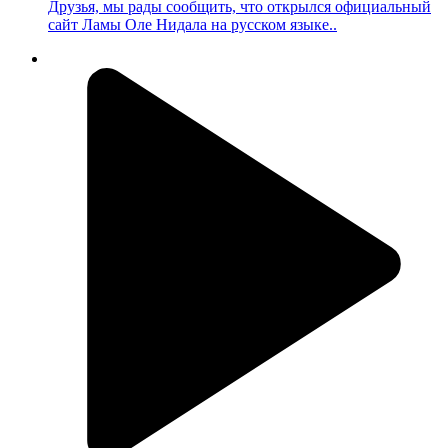
Друзья, мы рады сообщить, что открылся официальный
сайт Ламы Оле Нидала на русском языке..