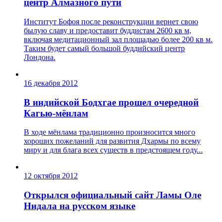
центр Алмазного пути
Институт Бофоя после реконструкции вернет свою
былую славу и предоставит буддистам 2600 кв м,
включая медитационный зал площадью более 200 кв м.
Таким будет самый большой буддийский центр
Лондона.
16 декабря 2012
В индийской Бодхгае прошел очередной
Кагью-мёнлам
В ходе мёнлама традиционно произносится много
хороших пожеланий для развития Дхармы по всему
миру и для блага всех существ в предстоящем году...
12 октября 2012
Открылся официальный сайт Ламы Оле
Нидала на русском языке