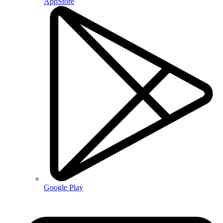
AppStore
Google Play