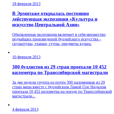
18 февраля 2013
В Эрмитаже открылась постоянно
действующая экспозиция «Культура и
искусство Центральной Азии»
Обновленная экспозиция включает в себя множество
редчайших произведений буддийского искусства –
скульптуры, тханки, ступы, предметы культа.
10 февраля 2013
300 буддистов из 29 стран проехали 10 452
километра по Транссибирской магистрали
За две недели группа из почти 300 паломников из 29
стран мира вместе с буддийским Ламой Оле Нидалом
проехала 10 452 километра на поезде по Транссибирской
магистрали...
4 февраля 2013