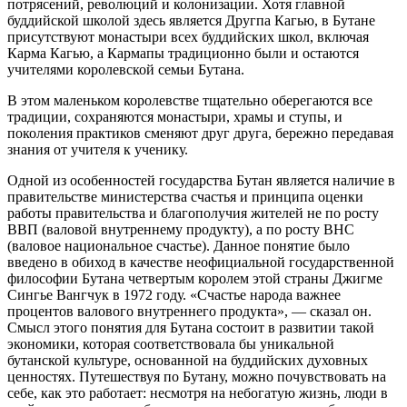
потрясений, революций и колонизации. Хотя главной
буддийской школой здесь является Другпа Кагью, в Бутане
присутствуют монастыри всех буддийских школ, включая
Карма Кагью, а Кармапы традиционно были и остаются
учителями королевской семьи Бутана.
В этом маленьком королевстве тщательно оберегаются все
традиции, сохраняются монастыри, храмы и ступы, и
поколения практиков сменяют друг друга, бережно передавая
знания от учителя к ученику.
Одной из особенностей государства Бутан является наличие в
правительстве министерства счастья и принципа оценки
работы правительства и благополучия жителей не по росту
ВВП (валовой внутреннему продукту), а по росту ВНС
(валовое национальное счастье). Данное понятие было
введено в обиход в качестве неофициальной государственной
философии Бутана четвертым королем этой страны Джигме
Сингье Вангчук в 1972 году. «Счастье народа важнее
процентов валового внутреннего продукта», — сказал он.
Смысл этого понятия для Бутана состоит в развитии такой
экономики, которая соответствовала бы уникальной
бутанской культуре, основанной на буддийских духовных
ценностях. Путешествуя по Бутану, можно почувствовать на
себе, как это работает: несмотря на небогатую жизнь, люди в