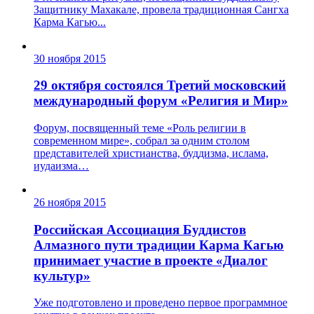
Защитнику Махакале, провела традиционная Сангха
Карма Кагью...
30 ноября 2015
29 октября состоялся Третий московский
международный форум «Религия и Мир»
Форум, посвященный теме «Роль религии в
современном мире», собрал за одним столом
представителей христианства, буддизма, ислама,
иудаизма…
26 ноября 2015
Российская Ассоциация Буддистов
Алмазного пути традиции Карма Кагью
принимает участие в проекте «Диалог
культур»
Уже подготовлено и проведено первое программное