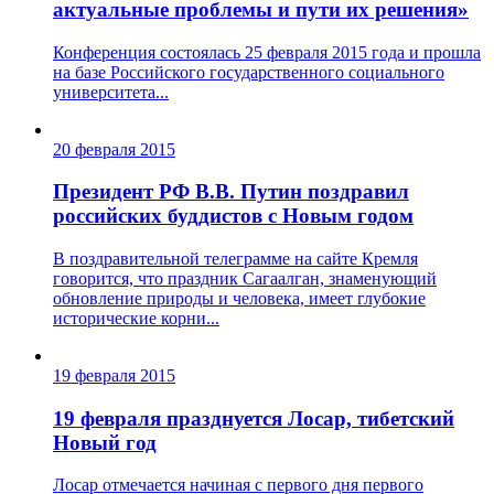
актуальные проблемы и пути их решения»
Конференция состоялась 25 февраля 2015 года и прошла
на базе Российского государственного социального
университета...
20 февраля 2015
Президент РФ В.В. Путин поздравил
российских буддистов с Новым годом
В поздравительной телеграмме на сайте Кремля
говорится, что праздник Сагаалган, знаменующий
обновление природы и человека, имеет глубокие
исторические корни...
19 февраля 2015
19 февраля празднуется Лосар, тибетский
Новый год
Лосар отмечается начиная с первого дня первого