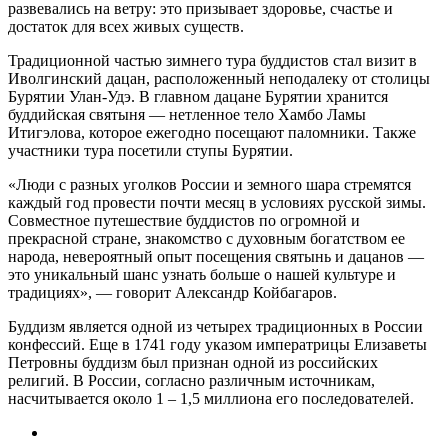
развевались на ветру: это призывает здоровье, счастье и
достаток для всех живых существ.
Традиционной частью зимнего тура буддистов стал визит в
Иволгинский дацан, расположенный неподалеку от столицы
Бурятии Улан-Удэ. В главном дацане Бурятии хранится
буддийская святыня — нетленное тело Хамбо Ламы
Итигэлова, которое ежегодно посещают паломники. Также
участники тура посетили ступы Бурятии.
«Люди с разных уголков России и земного шара стремятся
каждый год провести почти месяц в условиях русской зимы.
Совместное путешествие буддистов по огромной и
прекрасной стране, знакомство с духовным богатством ее
народа, невероятный опыт посещения святынь и дацанов —
это уникальный шанс узнать больше о нашей культуре и
традициях», — говорит Александр Койбагаров.
Буддизм является одной из четырех традиционных в России
конфессий. Еще в 1741 году указом императрицы Елизаветы
Петровны буддизм был признан одной из российских
религий. В России, согласно различным источникам,
насчитывается около 1 – 1,5 миллиона его последователей.