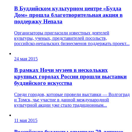
В Буддийском культурном центре «Будда
Дом» прошла благотворительная акция в
поддержку Непала
Организаторы пригласили известных деятелей
культуры, ученых, представителей посольств,
российско-непальских бизнесменов поддержать проект...
24 мая 2015
В рамках Ночи музеев в нескольких
крупных городах России прошли выставки
буддийского искусства
Среди городов, которые провели выставки — Волгоград
и Томск, чье участие в данной международной
культурной акции уже стало традиционным...
11 мая 2015
Российские буддисты отметили 70-летнюю