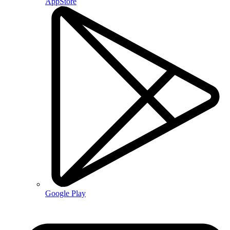
AppStore
Google Play