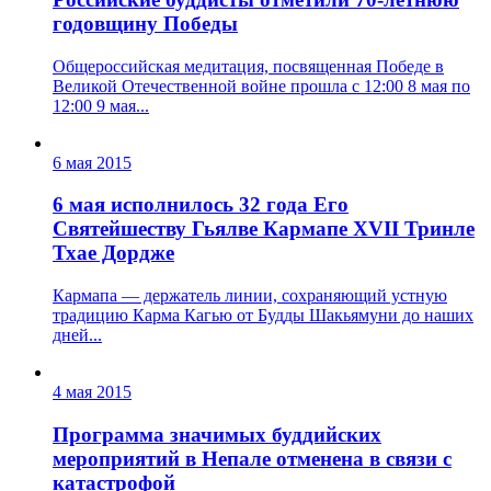
годовщину Победы
Общероссийская медитация, посвященная Победе в
Великой Отечественной войне прошла с 12:00 8 мая по
12:00 9 мая...
6 мая 2015
6 мая исполнилось 32 года Его
Святейшеству Гьялве Кармапе XVII Тринле
Тхае Дордже
Кармапа — держатель линии, сохраняющий устную
традицию Карма Кагью от Будды Шакьямуни до наших
дней...
4 мая 2015
Программа значимых буддийских
мероприятий в Непале отменена в связи с
катастрофой