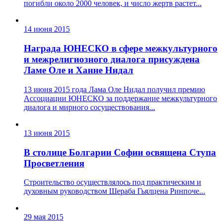
погибли около 2000 человек, и число жертв растет...
14 июня 2015
Награда ЮНЕСКО в сфере межкультурного
и межрелигиозного диалога присуждена
Ламе Оле и Ханне Нидал
13 июня 2015 года Лама Оле Нидал получил премию
Ассоциации ЮНЕСКО за поддержание межкультурного
диалога и мирного сосуществования...
13 июня 2015
В столице Болгарии Софии освящена Ступа
Просветления
Строительство осуществлялось под практическим и
духовным руководством Шераба Гьялцена Ринпоче...
29 мая 2015