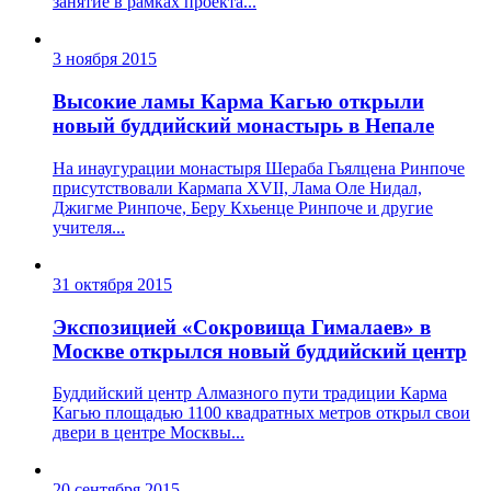
занятие в рамках проекта...
3 ноября 2015
Высокие ламы Карма Кагью открыли
новый буддийский монастырь в Непале
На инаугурации монастыря Шераба Гьялцена Ринпоче
присутствовали Кармапа XVII, Лама Оле Нидал,
Джигме Ринпоче, Беру Кхьенце Ринпоче и другие
учителя...
31 октября 2015
Экспозицией «Сокровища Гималаев» в
Москве открылся новый буддийский центр
Буддийский центр Алмазного пути традиции Карма
Кагью площадью 1100 квадратных метров открыл свои
двери в центре Москвы...
20 сентября 2015