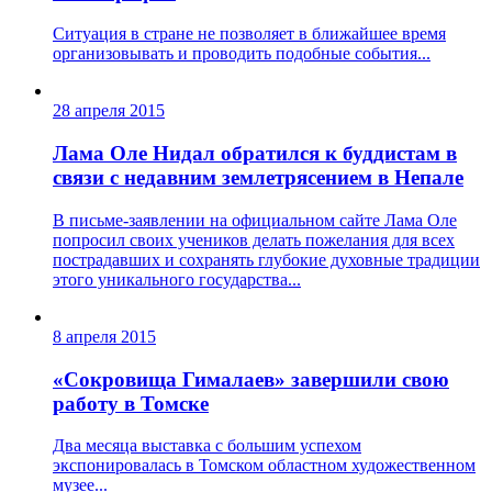
Ситуация в стране не позволяет в ближайшее время
организовывать и проводить подобные события...
28 апреля 2015
Лама Оле Нидал обратился к буддистам в
связи с недавним землетрясением в Непале
В письме-заявлении на официальном сайте Лама Оле
попросил своих учеников делать пожелания для всех
пострадавших и сохранять глубокие духовные традиции
этого уникального государства...
8 апреля 2015
«Сокровища Гималаев» завершили свою
работу в Томске
Два месяца выставка с большим успехом
экспонировалась в Томском областном художественном
музее...