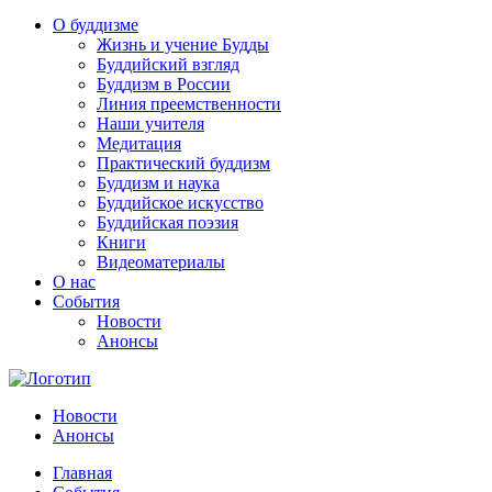
О буддизме
Жизнь и учение Будды
Буддийский взгляд
Буддизм в России
Линия преемственности
Наши учителя
Медитация
Практический буддизм
Буддизм и наука
Буддийское искусство
Буддийская поэзия
Книги
Видеоматериалы
О нас
События
Новости
Анонсы
Новости
Анонсы
Главная