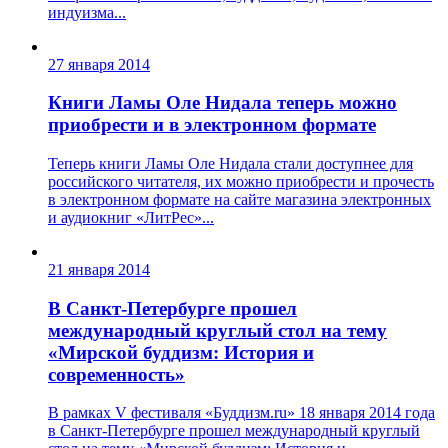
индуизма...
27 января 2014
Книги Ламы Оле Нидала теперь можно
приобрести и в электронном формате
Теперь книги Ламы Оле Нидала стали доступнее для
российского читателя, их можно приобрести и прочесть
в электронном формате на сайте магазина электронных
и аудиокниг «ЛитРес»...
21 января 2014
В Санкт-Петербурге прошел
международный круглый стол на тему
«Мирской буддизм: История и
современность»
В рамках V фестиваля «Буддизм.ru» 18 января 2014 года
в Санкт-Петербурге прошел международный круглый