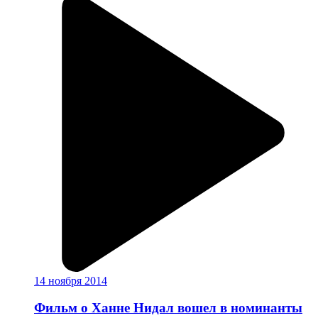
14 ноября 2014
Фильм о Ханне Нидал вошел в номинанты