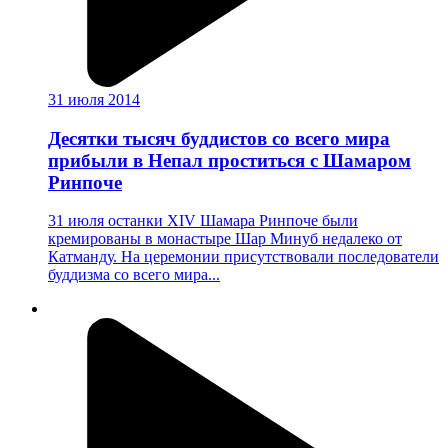
31 июля 2014
Десятки тысяч буддистов со всего мира
прибыли в Непал проститься с Шамаром
Ринпоче
31 июля останки XIV Шамара Ринпоче были
кремированы в монастыре Шар Минуб недалеко от
Катманду. На церемонии присутствовали последователи
буддизма со всего мира...