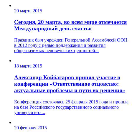
20 марта 2015
Сегодня, 20 марта, во всем мире отмечается
Международный день счастья
Праздник был учрежден Генеральной Ассамблеей ООН
в 2012 году с целью поддержания и развития
общезначимых человеческих ценностей...
18 марта 2015
Александр Койбагаров принял участие в
конференции «Ответственное отцовство:
актуальные проблемы и пути их решения»
Конференция состоялась 25 февраля 2015 года и прошла
на базе Российского государственного социального
университета...
20 февраля 2015