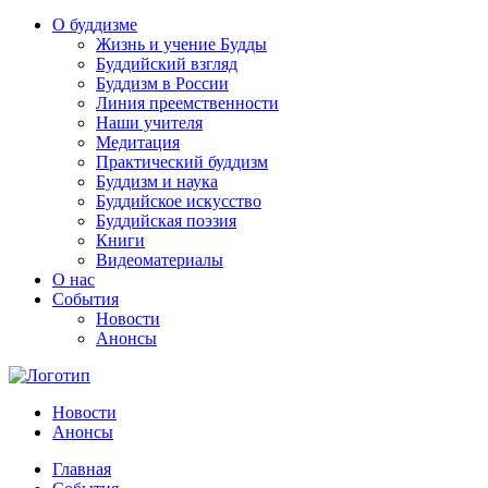
О буддизме
Жизнь и учение Будды
Буддийский взгляд
Буддизм в России
Линия преемственности
Наши учителя
Медитация
Практический буддизм
Буддизм и наука
Буддийское искусство
Буддийская поэзия
Книги
Видеоматериалы
О нас
События
Новости
Анонсы
Новости
Анонсы
Главная