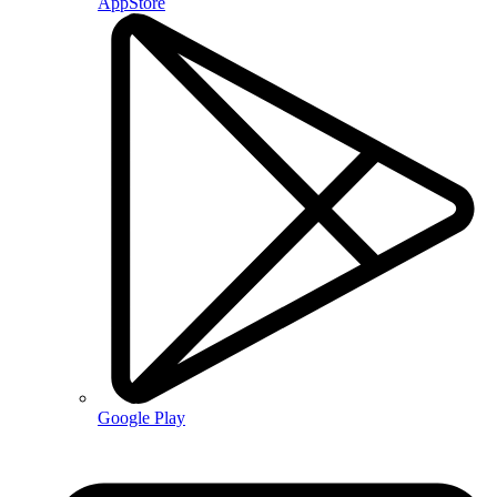
AppStore
Google Play