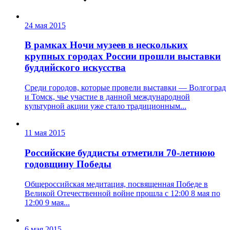
24 мая 2015
В рамках Ночи музеев в нескольких
крупных городах России прошли выставки
буддийского искусства
Среди городов, которые провели выставки — Волгоград
и Томск, чье участие в данной международной
культурной акции уже стало традиционным...
11 мая 2015
Российские буддисты отметили 70-летнюю
годовщину Победы
Общероссийская медитация, посвященная Победе в
Великой Отечественной войне прошла с 12:00 8 мая по
12:00 9 мая...
6 мая 2015