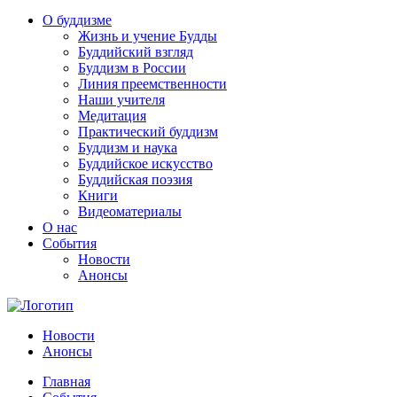
О буддизме
Жизнь и учение Будды
Буддийский взгляд
Буддизм в России
Линия преемственности
Наши учителя
Медитация
Практический буддизм
Буддизм и наука
Буддийское искусство
Буддийская поэзия
Книги
Видеоматериалы
О нас
События
Новости
Анонсы
Новости
Анонсы
Главная