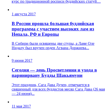
курс по традиционной росписи буддийских статуй…
1 августа 2017
В России прошла большая буддийская
программа с участием высоких лам из
Непала, РФ и Европы
В Сибири были освящены две ступы, а Ламе Оле
Нидалу был вручен орден Агвана Доржиева...
9 июня 2017
Сегодня — день Просветления и ухода в
паринирвану Будды Шакьямуни
Этот праздник, Сага Дава Дучен, отмечается в
священный для всех буддистов месяц Сага Дава (26 мая
— 24 июня)...
11 мая 2017