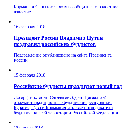
Кармапа и Сангьюмла хотят сообщить вам радостное
известие…
16 февраля 2018
Президент России Владимир Путин
поздравил российских буддистов
Поздравление опубликовано на сайте Президента
России
15 февраля 2018
Российские буддисты празднуют новый год
Лосар (тиб., монг. Сагаалган, бурят. Цагаалган)
отмечают традиционные буддийские республики:
Бурятия, Тува и Калмыкия, а также последователи
буддизма на всей территории Российской Федерации…
18 января 2018