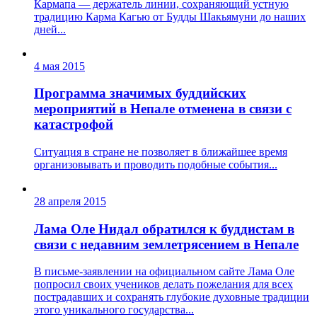
Кармапа — держатель линии, сохраняющий устную
традицию Карма Кагью от Будды Шакьямуни до наших
дней...
4 мая 2015
Программа значимых буддийских
мероприятий в Непале отменена в связи с
катастрофой
Ситуация в стране не позволяет в ближайшее время
организовывать и проводить подобные события...
28 апреля 2015
Лама Оле Нидал обратился к буддистам в
связи с недавним землетрясением в Непале
В письме-заявлении на официальном сайте Лама Оле
попросил своих учеников делать пожелания для всех
пострадавших и сохранять глубокие духовные традиции
этого уникального государства...