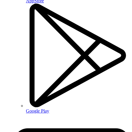
AppStore
Google Play