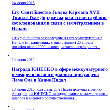
24 июня 2015
Его Святейшество Гьялва Кармапа XVII
Тринле Тхае Дордже выразил свои глубокие
соболезнования в связи с землетрясением в
Непале
От крупнейшего за последние 80 лет землетрясения в
Непале (и граничащих с ним странах) 25 апреля
погибли около 2000 человек, и число жертв растет...
14 июня 2015
Награда ЮНЕСКО в сфере межкультурного
и межрелигиозного диалога присуждена
Ламе Оле и Ханне Нидал
13 июня 2015 года Лама Оле Нидал получил премию
Ассоциации ЮНЕСКО за поддержание межкультурного
диалога и мирного сосуществования...