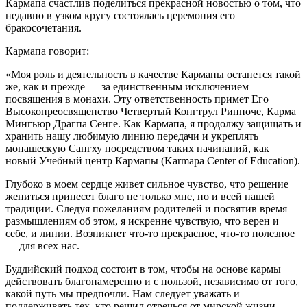
Кармапа счастлив поделиться прекрасной новостью о том, что
недавно в узком кругу состоялась церемония его
бракосочетания.
Кармапа говорит:
«Моя роль и деятельность в качестве Кармапы останется такой
же, как и прежде — за единственным исключением
посвящения в монахи. Эту ответственность примет Его
Высокопреосвященство Четвертый Конгтрул Ринпоче, Карма
Мингьюр Драгпа Сенге. Как Кармапа, я продолжу защищать и
хранить нашу любимую линию передачи и укреплять
монашескую Сангху посредством таких начинаний, как
новый Учебный центр Кармапы (Karmapa Center of Education).
Глубоко в моем сердце живет сильное чувство, что решение
жениться принесет благо не только мне, но и всей нашей
традиции. Следуя пожеланиям родителей и посвятив время
размышлениям об этом, я искренне чувствую, что верен и
себе, и линии. Возникнет что-то прекрасное, что-то полезное
— для всех нас.
Буддийский подход состоит в том, чтобы на основе кармы
действовать благонамеренно и с пользой, независимо от того,
какой путь мы предпочли. Нам следует уважать и
поддерживать тех, кто решил отречься от мирской жизни.