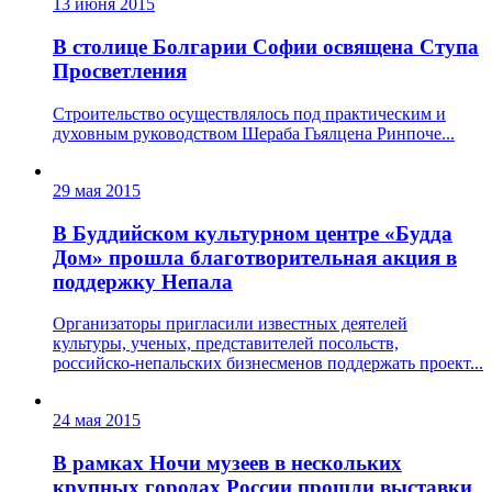
13 июня 2015
В столице Болгарии Софии освящена Ступа
Просветления
Строительство осуществлялось под практическим и
духовным руководством Шераба Гьялцена Ринпоче...
29 мая 2015
В Буддийском культурном центре «Будда
Дом» прошла благотворительная акция в
поддержку Непала
Организаторы пригласили известных деятелей
культуры, ученых, представителей посольств,
российско-непальских бизнесменов поддержать проект...
24 мая 2015
В рамках Ночи музеев в нескольких
крупных городах России прошли выставки