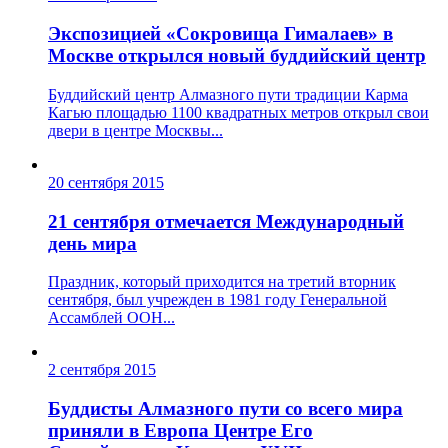
Экспозицией «Сокровища Гималаев» в
Москве открылся новый буддийский центр
Буддийский центр Алмазного пути традиции Карма
Кагью площадью 1100 квадратных метров открыл свои
двери в центре Москвы...
20 сентября 2015
21 сентября отмечается Международный
день мира
Праздник, который приходится на третий вторник
сентября, был учрежден в 1981 году Генеральной
Ассамблей ООН...
2 сентября 2015
Буддисты Алмазного пути со всего мира
приняли в Европа Центре Его