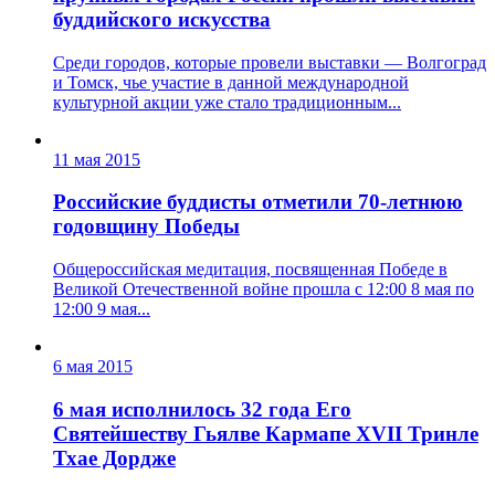
буддийского искусства
Среди городов, которые провели выставки — Волгоград
и Томск, чье участие в данной международной
культурной акции уже стало традиционным...
11 мая 2015
Российские буддисты отметили 70-летнюю
годовщину Победы
Общероссийская медитация, посвященная Победе в
Великой Отечественной войне прошла с 12:00 8 мая по
12:00 9 мая...
6 мая 2015
6 мая исполнилось 32 года Его
Святейшеству Гьялве Кармапе XVII Тринле
Тхае Дордже