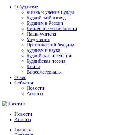
О буддизме
Жизнь и учение Будды
Буддийский взгляд
Буддизм в России
Линия преемственности
Наши учителя
Медитация
Практический буддизм
Буддизм и наука
Буддийское искусство
Буддийская поэзия
Книги
Видеоматериалы
О нас
События
Новости
Анонсы
Новости
Анонсы
Главная