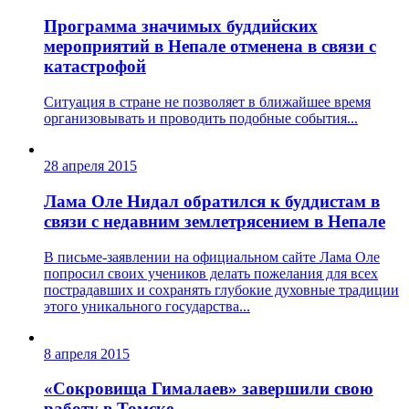
Программа значимых буддийских
мероприятий в Непале отменена в связи с
катастрофой
Ситуация в стране не позволяет в ближайшее время
организовывать и проводить подобные события...
28 апреля 2015
Лама Оле Нидал обратился к буддистам в
связи с недавним землетрясением в Непале
В письме-заявлении на официальном сайте Лама Оле
попросил своих учеников делать пожелания для всех
пострадавших и сохранять глубокие духовные традиции
этого уникального государства...
8 апреля 2015
«Сокровища Гималаев» завершили свою
работу в Томске