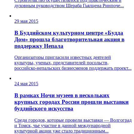
Строительство осуществлялось под практическим и
духовным руководством Шераба Гьялцена Ринпоче...
29 мая 2015
В Буддийском культурном центре «Будда
Дом» прошла благотворительная акция в
поддержку Непала
Организаторы пригласили известных деятелей
культуры, ученых, представителей посольств,
российско-непальских бизнесменов поддержать проект...
24 мая 2015
В рамках Ночи музеев в нескольких
крупных городах России прошли выставки
буддийского искусства
Среди городов, которые провели выставки — Волгоград
и Томск, чье участие в данной международной
культурной акции уже стало традиционным...