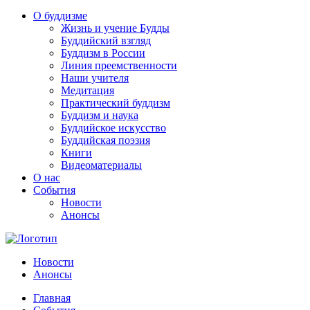
О буддизме
Жизнь и учение Будды
Буддийский взгляд
Буддизм в России
Линия преемственности
Наши учителя
Медитация
Практический буддизм
Буддизм и наука
Буддийское искусство
Буддийская поэзия
Книги
Видеоматериалы
О нас
События
Новости
Анонсы
Новости
Анонсы
Главная