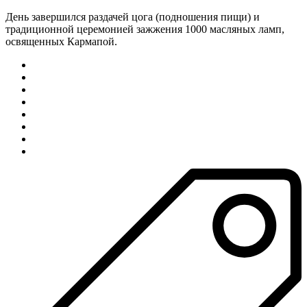
День завершился раздачей цога (подношения пищи) и
традиционной церемонией зажжения 1000 масляных ламп,
освященных Кармапой.