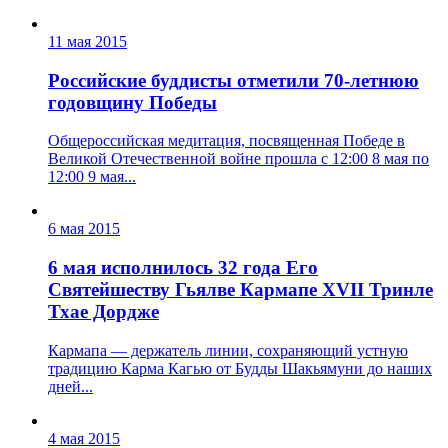
11 мая 2015
Российские буддисты отметили 70-летнюю
годовщину Победы
Общероссийская медитация, посвященная Победе в
Великой Отечественной войне прошла с 12:00 8 мая по
12:00 9 мая...
6 мая 2015
6 мая исполнилось 32 года Его
Святейшеству Гьялве Кармапе XVII Тринле
Тхае Дордже
Кармапа — держатель линии, сохраняющий устную
традицию Карма Кагью от Будды Шакьямуни до наших
дней...
4 мая 2015