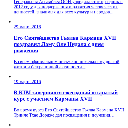
Генеральная Ассамблея ООН учредила этот праздник в
2012 году для поддержания и развития человеческих
ценностей, значимых для всех культур и народов...
29 марта 2016
Его Святейшество Гьялва Кармапа XVII
поздравил Ламу Оле Нидала с днем
рождения
В своем официальном письме он пожелал ему долгой
жизни и безграничной активности...
19 марта 2016
В KIBI завершился ежегодный открытый
курс с участием Кармапы XVII
Во время курса Его Святейшество Гьялва Кармапа ХVII
Тринле Тхае Дордже дал посвящения и поучения…