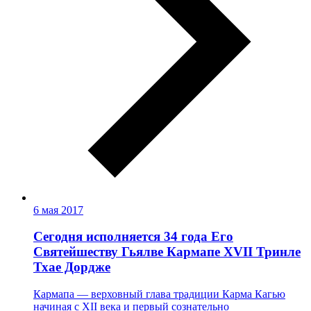
6 мая 2017
Сегодня исполняется 34 года Его
Святейшеству Гьялве Кармапе ХVII Тринле
Тхае Дордже
Кармапа — верховный глава традиции Карма Кагью
начиная с XII века и первый сознательно