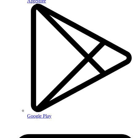
AppStore
Google Play