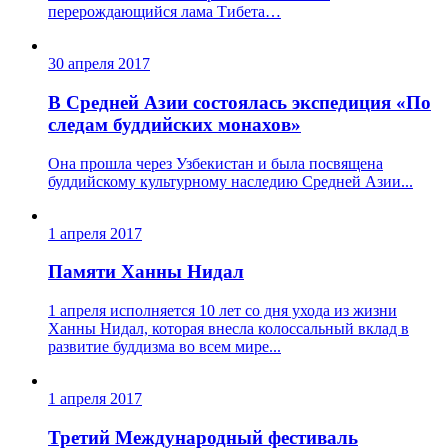
перерождающийся лама Тибета…
30 апреля 2017
В Средней Азии состоялась экспедиция «По
следам буддийских монахов»
Она прошла через Узбекистан и была посвящена
буддийскому культурному наследию Средней Азии...
1 апреля 2017
Памяти Ханны Нидал
1 апреля исполняется 10 лет со дня ухода из жизни
Ханны Нидал, которая внесла колоссальный вклад в
развитие буддизма во всем мире...
1 апреля 2017
Третий Международный фестиваль