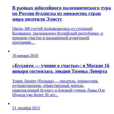
В рамках юбилейного паломнического тура
по России буддисты из множества стран
мира посетили Элисту
Около 300 гостей познакомились со столицей
Калмыкии, традиционно буддийской республики, и
приняли участие в насыщенной культурной
программе…
16 января 2016
«Буддизм — учение о счастье»: в Москве 16
января состоялась лекция Томека Ленерта
Томек Ленерт (Польша) — писатель, переводчик,
путешественник, общественный деятель,
практикующий буддист и близкий ученик Ламы Оле
Нидала уже более 30 лет...
21 декабря 2015