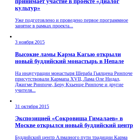
принимает участие в проекте «Диалог
культур»
Уже подготовлено и проведено первое программное
занятие в рамках проекта...
3 ноября 2015
Высокие ламы Карма Кагью открыли
новый буддийский монастырь в Непале
На инаугурации монастыря Шераба Гьялцена Ринпоче
присутствовали Кармапа XVII, Лама Оле Нидал,
Джигме Ринпоче, Беру Кхьенце Ринпоче и другие
учителя...
31 октября 2015
Экспозицией «Сокровища Гималаев» в
Москве открылся новый буддийский центр
Буддийский центр Алмазного пути традиции Карма