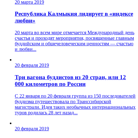
20 марта 2019
Республика Калмыкия лидирует в «индексе
любви»
20 марта во всем мире отмечается Международный день
счастья и проходят мероприятия, посвященные главным
буддийским и общечеловеческим ценностям — счастью
и любви...
20 февраля 2019
Три вагона буддистов из 20 стран, или 12
000 километров по России
С 22 января по 20 февраля группа из 150 последователей
буддизма путешествовала по Транссибирской
магистрали. Идея таких необычных интернациональных
туров родилась 28 лет назад...
20 февраля 2019