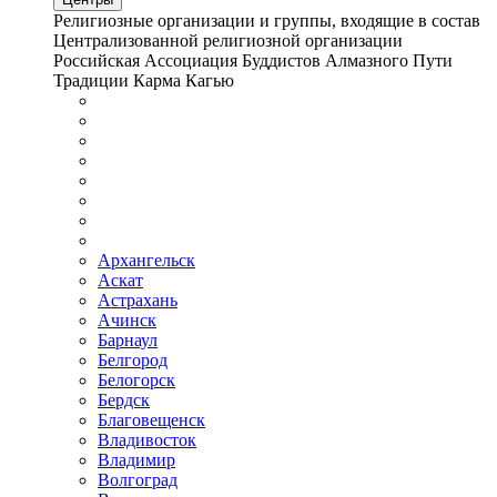
Религиозные организации и группы, входящие в состав
Централизованной религиозной организации
Российская Ассоциация Буддистов Алмазного Пути
Традиции Карма Кагью
Архангельск
Аскат
Астрахань
Ачинск
Барнаул
Белгород
Белогорск
Бердск
Благовещенск
Владивосток
Владимир
Волгоград