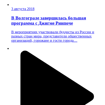
3 августа 2018
В Волгограде завершилась большая
программа с Джигме Ринпоче
В мероприятиях участвовали буддисты из России и
разных стран мира, представители общественных
организаций, горожане и гости города…