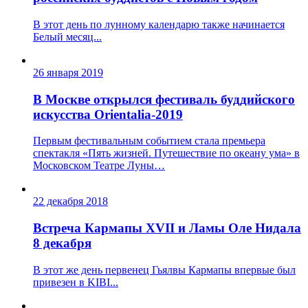
В этот день по лунному календарю также начинается
Белый месяц...
26 января 2019
В Москве открылся фестиваль буддийского
искусства Orientalia-2019
Первым фестивальным событием стала премьера
спектакля «Пять жизней. Путешествие по океану ума» в
Московском Театре Луны…
22 декабря 2018
Встреча Кармапы XVII и Ламы Оле Нидала
8 декабря
В этот же день первенец Гьялвы Кармапы впервые был
привезен в KIBI...