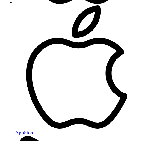
AppStore