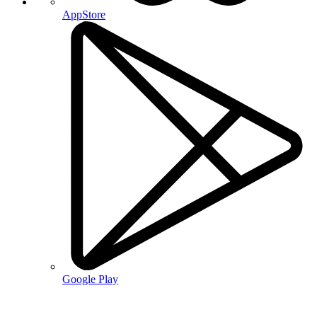
AppStore
Google Play