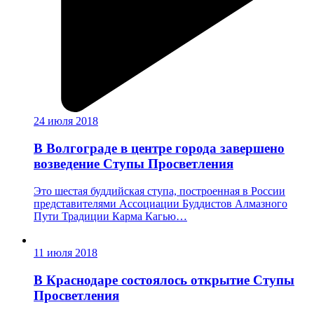
24 июля 2018
В Волгограде в центре города завершено
возведение Ступы Просветления
Это шестая буддийская ступа, построенная в России
представителями Ассоциации Буддистов Алмазного
Пути Традиции Карма Кагью…
11 июля 2018
В Краснодаре состоялось открытие Ступы
Просветления