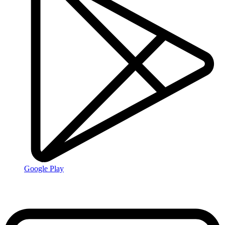
Google Play