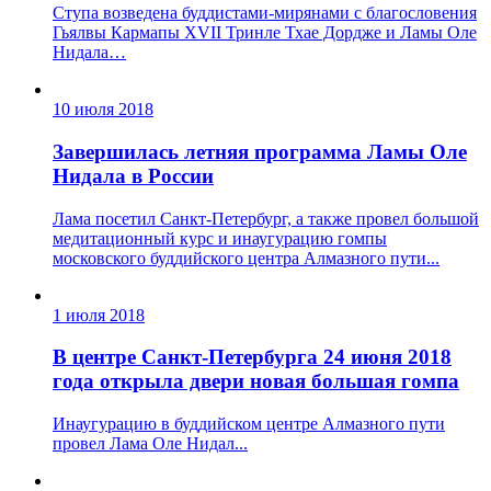
Ступа возведена буддистами-мирянами с благословения
Гьялвы Кармапы ХVII Тринле Тхае Дордже и Ламы Оле
Нидала…
10 июля 2018
Завершилась летняя программа Ламы Оле
Нидала в России
Лама посетил Санкт-Петербург, а также провел большой
медитационный курс и инаугурацию гомпы
московского буддийского центра Алмазного пути...
1 июля 2018
В центре Санкт-Петербурга 24 июня 2018
года открыла двери новая большая гомпа
Инаугурацию в буддийском центре Алмазного пути
провел Лама Оле Нидал...