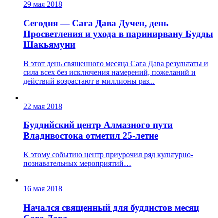
29 мая 2018
Сегодня — Сага Дава Дучен, день
Просветления и ухода в паринирвану Будды
Шакьямуни
В этот день священного месяца Сага Дава результаты и
сила всех без исключения намерений, пожеланий и
действий возрастают в миллионы раз...
22 мая 2018
Буддийский центр Алмазного пути
Владивостока отметил 25-летие
К этому событию центр приурочил ряд культурно-
познавательных мероприятий…
16 мая 2018
Начался священный для буддистов месяц