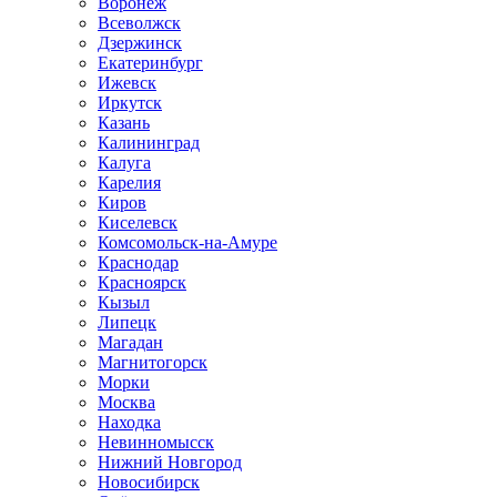
Воронеж
Всеволжск
Дзержинск
Екатеринбург
Ижевск
Иркутск
Казань
Калининград
Калуга
Карелия
Киров
Киселевск
Комсомольск-на-Амуре
Краснодар
Красноярск
Кызыл
Липецк
Магадан
Магнитогорск
Морки
Москва
Находка
Невинномысск
Нижний Новгород
Новосибирск