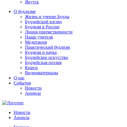
Якутск
О буддизме
Жизнь и учение Будды
Буддийский взгляд
Буддизм в России
Линия преемственности
Наши учителя
Медитация
Практический буддизм
Буддизм и наука
Буддийское искусство
Буддийская поэзия
Книги
Видеоматериалы
О нас
События
Новости
Анонсы
Новости
Анонсы