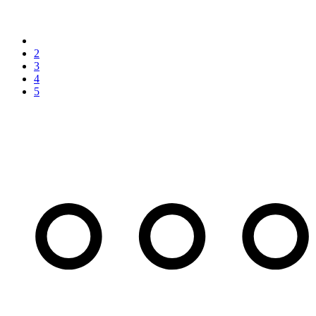
2
3
4
5