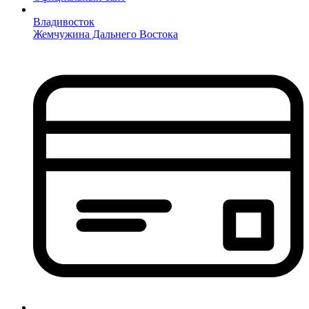
Владивосток
Жемчужина Дальнего Востока