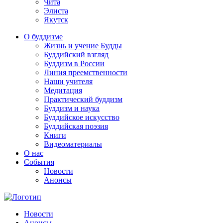
Чита
Элиста
Якутск
О буддизме
Жизнь и учение Будды
Буддийский взгляд
Буддизм в России
Линия преемственности
Наши учителя
Медитация
Практический буддизм
Буддизм и наука
Буддийское искусство
Буддийская поэзия
Книги
Видеоматериалы
О нас
События
Новости
Анонсы
Новости
Анонсы