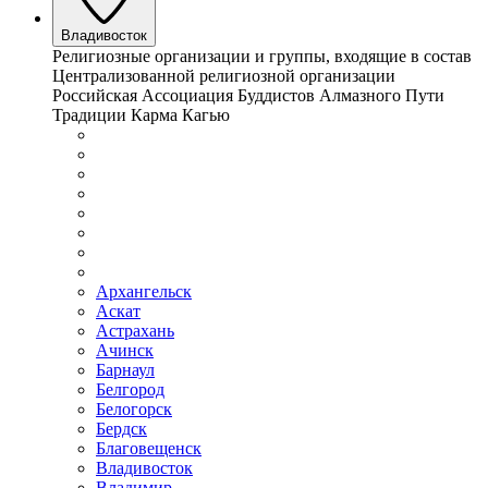
Владивосток
Религиозные организации и группы, входящие в состав
Централизованной религиозной организации
Российская Ассоциация Буддистов Алмазного Пути
Традиции Карма Кагью
Архангельск
Аскат
Астрахань
Ачинск
Барнаул
Белгород
Белогорск
Бердск
Благовещенск
Владивосток
Владимир