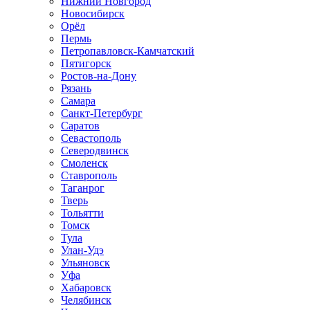
Нижний Новгород
Новосибирск
Орёл
Пермь
Петропавловск-Камчатский
Пятигорск
Ростов-на-Дону
Рязань
Самара
Санкт-Петербург
Саратов
Севастополь
Северодвинск
Смоленск
Ставрополь
Таганрог
Тверь
Тольятти
Томск
Тула
Улан-Удэ
Ульяновск
Уфа
Хабаровск
Челябинск