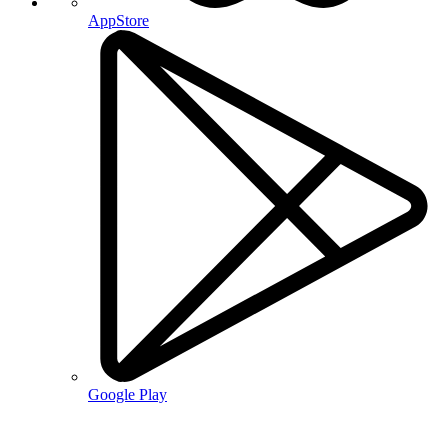
AppStore
Google Play