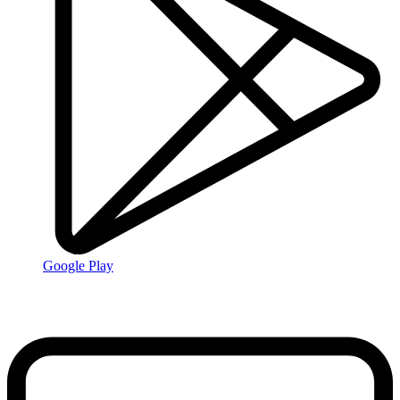
Google Play