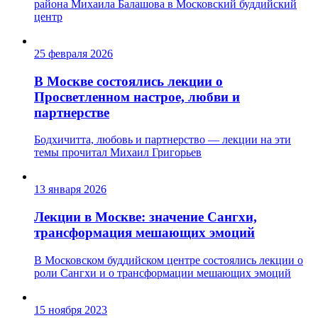
района Михаила Балашова в Московский буддийский
центр
25 февраля 2026
В Москве состоялись лекции о
Просветленном настрое, любви и
партнерстве
Бодхичитта, любовь и партнерство — лекции на эти
темы прочитал Михаил Григорьев
13 января 2026
Лекции в Москве: значение Сангхи,
трансформация мешающих эмоций
В Московском буддийском центре состоялись лекции о
роли Сангхи и о трансформации мешающих эмоций
15 ноября 2023