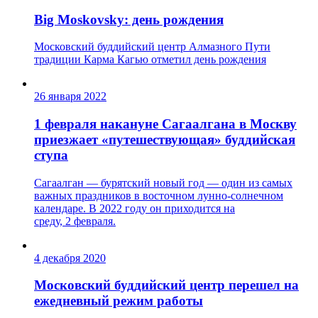
Big Moskovsky: день рождения
Московский буддийский центр Алмазного Пути
традиции Карма Кагью отметил день рождения
26 января 2022
1 февраля накануне Сагаалгана в Москву
приезжает «путешествующая» буддийская
ступа
Сагаалган — бурятский новый год — один из самых
важных праздников в восточном лунно-солнечном
календаре. В 2022 году он приходится на
среду, 2 февраля.
4 декабря 2020
Московский буддийский центр перешел на
ежедневный режим работы