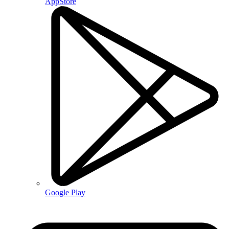
AppStore
Google Play