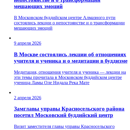
мешающих эмоций
В Московском буддийском центре Алмазного пути
состоялись лекции о непостоянстве и о трансформации
мешающих эмоций
9 апреля 2026
В Москве состоялись лекции об отношениях
учителя и ученика и о медитации в буддизме
Медитация, отношения учителя и ученика — лекции на
эти темы прочитала в Московском буддийском центре
ученица Ламы Оле Нидала Река Мате
2 апреля 2026
Замглавы управы Красносельского района
посетил Московский буддийский центр
Визит заместителя главы управы Красносельского