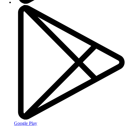
Google Play