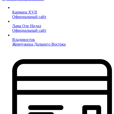
Кармапа XVII
Официальный сайт
Лама Оле Нидал
Официальный сайт
Владивосток
Жемчужина Дальнего Востока