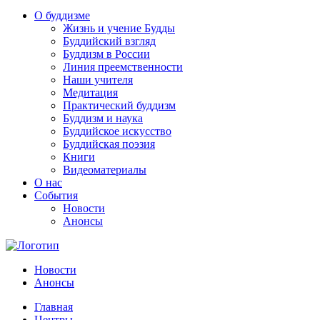
О буддизме
Жизнь и учение Будды
Буддийский взгляд
Буддизм в России
Линия преемственности
Наши учителя
Медитация
Практический буддизм
Буддизм и наука
Буддийское искусство
Буддийская поэзия
Книги
Видеоматериалы
О нас
События
Новости
Анонсы
Новости
Анонсы
Главная
Центры