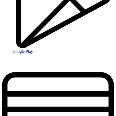
Google Play