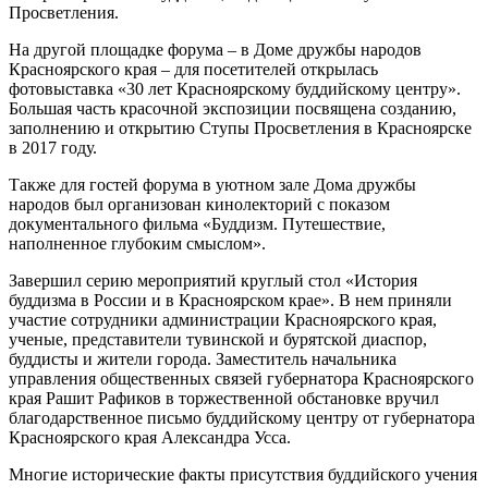
Просветления.
На другой площадке форума – в Доме дружбы народов
Красноярского края – для посетителей открылась
фотовыставка «30 лет Красноярскому буддийскому центру».
Большая часть красочной экспозиции посвящена созданию,
заполнению и открытию Ступы Просветления в Красноярске
в 2017 году.
Также для гостей форума в уютном зале Дома дружбы
народов был организован кинолекторий с показом
документального фильма «Буддизм. Путешествие,
наполненное глубоким смыслом».
Завершил серию мероприятий круглый стол «История
буддизма в России и в Красноярском крае». В нем приняли
участие сотрудники администрации Красноярского края,
ученые, представители тувинской и бурятской диаспор,
буддисты и жители города. Заместитель начальника
управления общественных связей губернатора Красноярского
края Рашит Рафиков в торжественной обстановке вручил
благодарственное письмо буддийскому центру от губернатора
Красноярского края Александра Усса.
Многие исторические факты присутствия буддийского учения