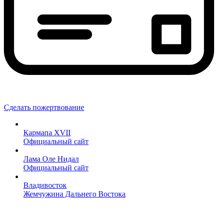
Сделать пожертвование
Кармапа XVII
Официальный сайт
Лама Оле Нидал
Официальный сайт
Владивосток
Жемчужина Дальнего Востока