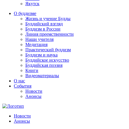
Якутск
О буддизме
Жизнь и учение Будды
Буддийский взгляд
Буддизм в России
Линия преемственности
Наши учителя
Медитация
Практический буддизм
Буддизм и наука
Буддийское искусство
Буддийская поэзия
Книги
Видеоматериалы
О нас
События
Новости
Анонсы
Новости
Анонсы