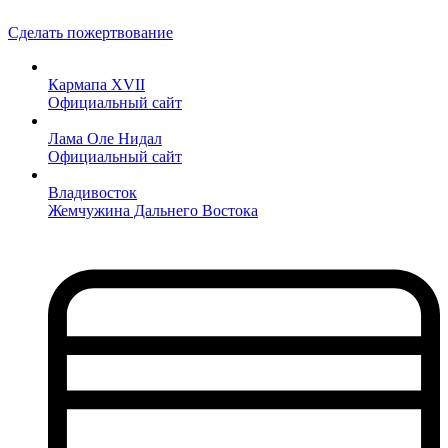
Сделать пожертвование
Кармапа XVII
Официальный сайт
Лама Оле Нидал
Официальный сайт
Владивосток
Жемчужина Дальнего Востока