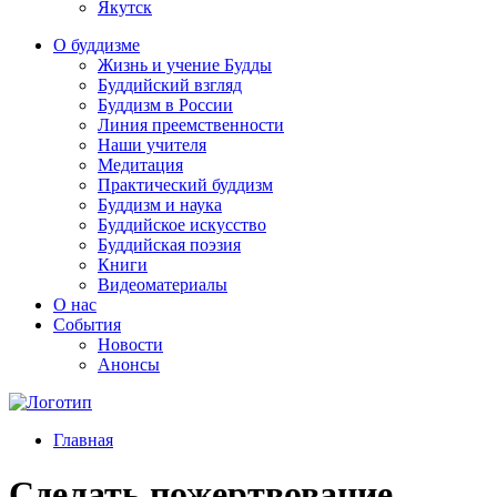
Якутск
О буддизме
Жизнь и учение Будды
Буддийский взгляд
Буддизм в России
Линия преемственности
Наши учителя
Медитация
Практический буддизм
Буддизм и наука
Буддийское искусство
Буддийская поэзия
Книги
Видеоматериалы
О нас
События
Новости
Анонсы
Главная
Сделать пожертвование