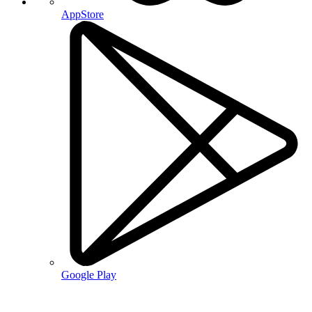
AppStore
Google Play