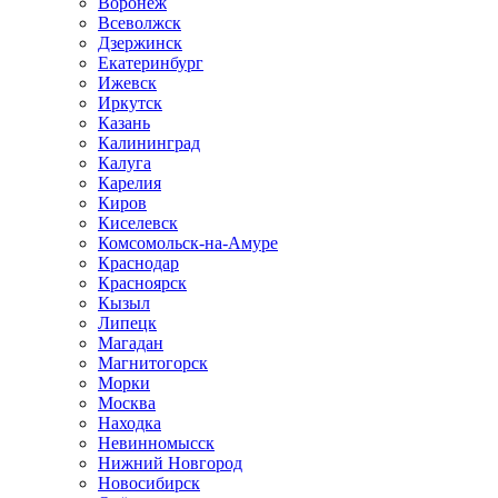
Воронеж
Всеволжск
Дзержинск
Екатеринбург
Ижевск
Иркутск
Казань
Калининград
Калуга
Карелия
Киров
Киселевск
Комсомольск-на-Амуре
Краснодар
Красноярск
Кызыл
Липецк
Магадан
Магнитогорск
Морки
Москва
Находка
Невинномысск
Нижний Новгород
Новосибирск