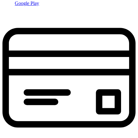
Google Play