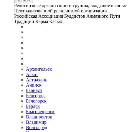
Религиозные организации и группы, входящие в состав
Централизованной религиозной организации
Российская Ассоциация Буддистов Алмазного Пути
Традиции Карма Кагью
Архангельск
Аскат
Астрахань
Ачинск
Барнаул
Белгород
Белогорск
Бердск
Благовещенск
Владивосток
Владимир
Волгоград