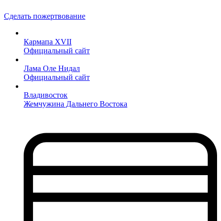
Сделать пожертвование
Кармапа XVII
Официальный сайт
Лама Оле Нидал
Официальный сайт
Владивосток
Жемчужина Дальнего Востока