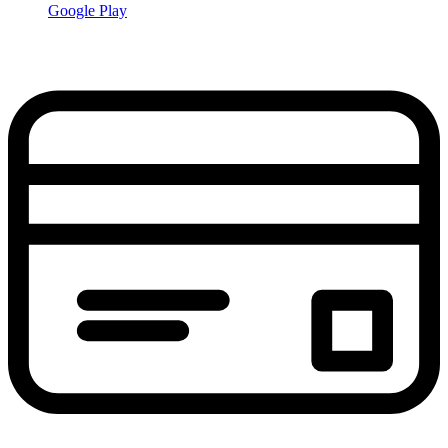
Google Play