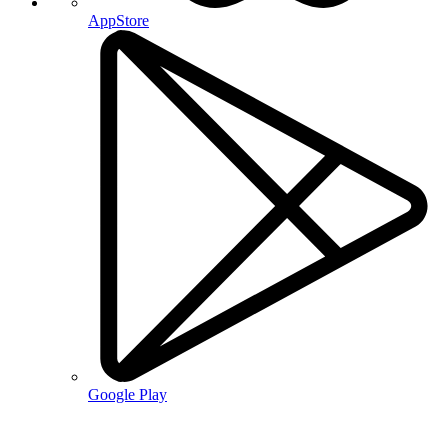
AppStore
Google Play