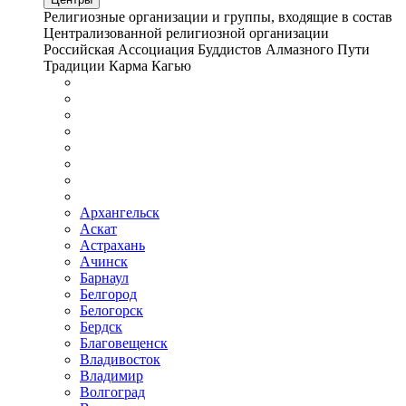
Религиозные организации и группы, входящие в состав
Централизованной религиозной организации
Российская Ассоциация Буддистов Алмазного Пути
Традиции Карма Кагью
Архангельск
Аскат
Астрахань
Ачинск
Барнаул
Белгород
Белогорск
Бердск
Благовещенск
Владивосток
Владимир
Волгоград