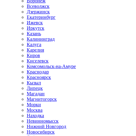
Воронеж
Всеволжск
Дзержинск
Екатеринбург
Ижевск
Иркутск
Казань
Калининград
Калуга
Карелия
Киров
Киселевск
Комсомольск-на-Амуре
Краснодар
Красноярск
Кызыл
Липецк
Магадан
Магнитогорск
Морки
Москва
Находка
Невинномысск
Нижний Новгород
Новосибирск