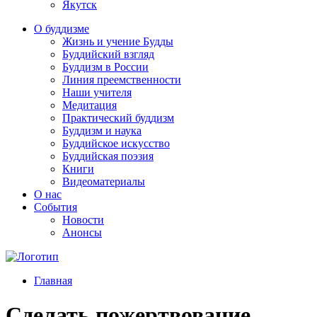
Якутск
О буддизме
Жизнь и учение Будды
Буддийский взгляд
Буддизм в России
Линия преемственности
Наши учителя
Медитация
Практический буддизм
Буддизм и наука
Буддийское искусство
Буддийская поэзия
Книги
Видеоматериалы
О нас
События
Новости
Анонсы
Главная
Сделать пожертвование