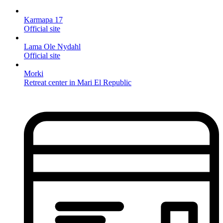
Karmapa 17
Official site
Lama Ole Nydahl
Official site
Morki
Retreat center in Mari El Republic