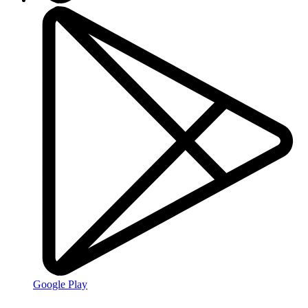
Google Play