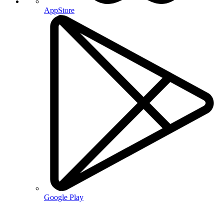
AppStore
Google Play