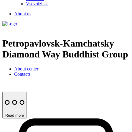
Vsevolzhsk
About us
Petropavlovsk-Kamchatsky
Diamond Way Buddhist Group
About center
Contacts
Read more