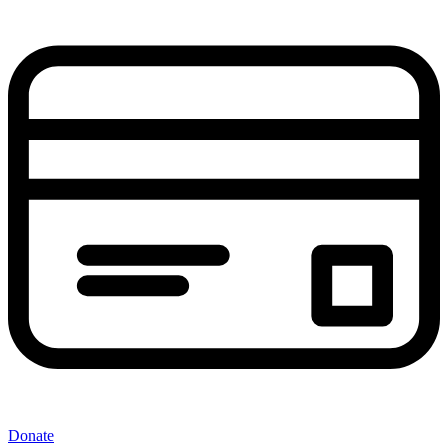
Donate