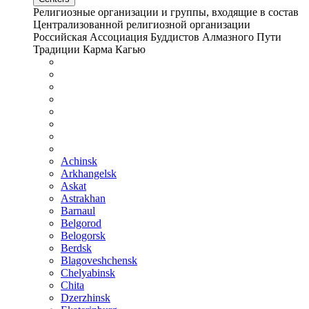
Религиозные организации и группы, входящие в состав
Централизованной религиозной организации
Российская Ассоциация Буддистов Алмазного Пути
Традиции Карма Кагью
Achinsk
Arkhangelsk
Askat
Astrakhan
Barnaul
Belgorod
Belogorsk
Berdsk
Blagoveshchensk
Chelyabinsk
Chita
Dzerzhinsk