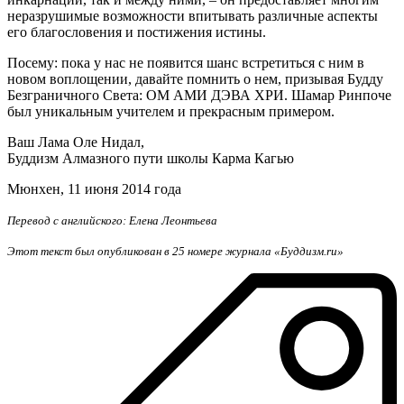
неразрушимые возможности впитывать различные аспекты
его благословения и постижения истины.
Посему: пока у нас не появится шанс встретиться с ним в
новом воплощении, давайте помнить о нем, призывая Будду
Безграничного Света: ОМ АМИ ДЭВА ХРИ. Шамар Ринпоче
был уникальным учителем и прекрасным примером.
Ваш Лама Оле Нидал,
Буддизм Алмазного пути школы Карма Кагью
Мюнхен, 11 июня 2014 года
Перевод с английского: Елена Леонтьева
Этот текст был опубликован в 25 номере журнала «Буддизм.ru»