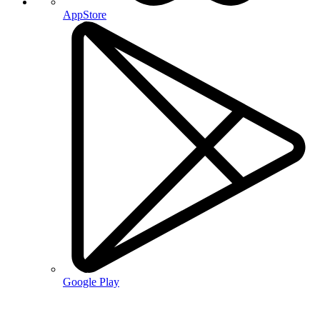
AppStore
Google Play